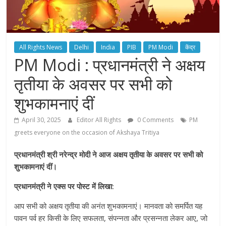
All Rights News
Delhi
India
PIB
PM Modi
केंद्र
PM Modi : प्रधानमंत्री ने अक्षय
तृतीया के अवसर पर सभी को
शुभकामनाएं दीं
April 30, 2025
Editor All Rights
0 Comments
PM
greets everyone on the occasion of Akshaya Tritiya
प्रधानमंत्री श्री नरेन्द्र मोदी ने आज अक्षय तृतीया के अवसर पर सभी को
शुभकामनाएं दीं।
प्रधानमंत्री ने एक्स पर पोस्ट में लिखा
:
आप सभी को अक्षय तृतीया की अनंत शुभकामनाएं। मानवता को समर्पित यह
पावन पर्व हर किसी के लिए सफलता, संपन्नता और प्रसन्नता लेकर आए, जो