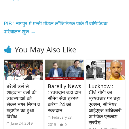
PIB : नागपुर में मल्टी मॉडल लॉजिस्टिक पार्क में वाणिज्यिक
परिचालन शुरू
→
You May Also Like
बरेली उर्स से
Bareilly News
Lucknow :
शाहदाना वली की
: रक्तदान बडा दान
CM योगी का
व्यवस्थाओं को
सौमेग सेवा ट्रस्ट
भ्रष्टाचार पर बड़ा
लेकर नगर निगम व
करेगा 24 को
एक्शन, सीनियर
महापौर का हुआ
रक्तदान
आईएएस अधिकारी
विरोध
अभिषेक प्रकाश
February 23,
सस्पेंड
June 24, 2019
2019
0