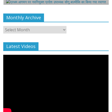
Monthly Archive
Monthly
Archive
Latest Videos