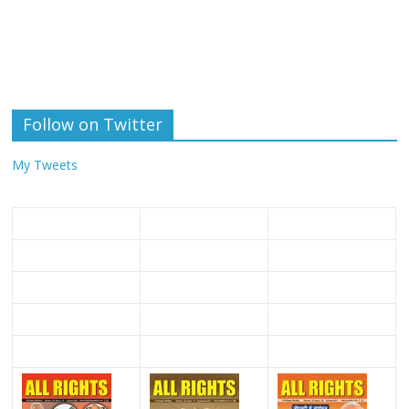
Follow on Twitter
My Tweets