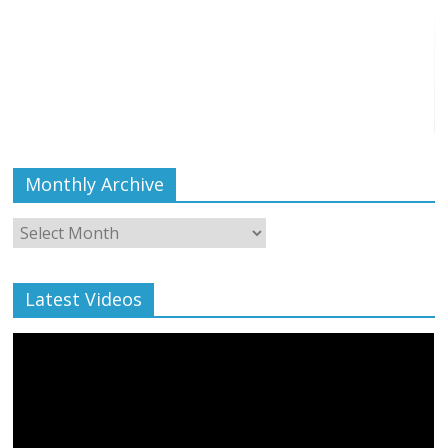
Monthly Archive
Monthly
Archive
Latest Videos