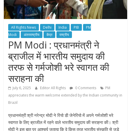
All Rights News
Delhi
India
PIB
PM
Modi
अंतरराष्ट्रीय
केंद्र
राष्ट्रीय
PM Modi : प्रधानमंत्री ने
ब्राजील में भारतीय समुदाय की
तरफ से गर्मजोशी भरे स्वागत की
सराहना की
July 6, 2025
Editor All Rights
0 Comments
PM
appreciates the warm welcome extended by the Indian community in
Brazil
प्रधानमंत्री श्री नरेन्द्र मोदी ने रियो डी जेनेरियो में अपने गर्मजोशी भरे
स्वागत के लिए ब्राजील में रहने वाले भारतीय समुदाय की सराहना की। श्री
मोदी ने इस बात पर आश्चर्य जताया कि वे किस तरह भारतीय संस्कृति से जुड़े