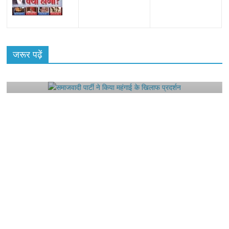
All Rights News
Bareilly
Uttar Pradesh
राजनीति
हॉट
राजनीतिक
जरूर पढ़ें
समाजवादी पार्टी ने किया महंगाई के खिलाफ प्रदर्शन
August 4, 2021
Editor All Rights
0