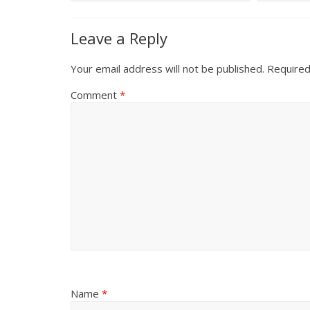
Leave a Reply
Your email address will not be published.
Required
Comment
*
All Rights News
Pradesh
राजनीति
समाजवादी पार्टी
खिलाफ प्रदर्श
August 4, 2021
Name
*