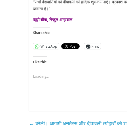
“सभी देशवासियों को दीपावली की हार्दिक शुभकामनाएं। प्रकाश क
कामना है।”
ब्यूरो चीफ, रिजुल अग्रवाल
Share this:
WhatsApp
Print
Like this:
Loading...
←
बरेली। आगामी धनतेरस और दीपावली त्योहारों को शांतिपू