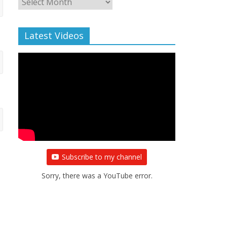
Archive
Latest Videos
Subscribe to my channel
Sorry, there was a YouTube error.