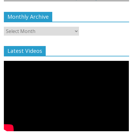
Monthly Archive
Monthly
Archive
Latest Videos