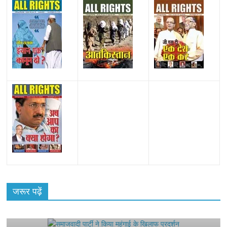
All Rights News
Bareilly
Uttar Pradesh
राजनीति
हॉट
राजनीतिक
जरूर पढ़ें
समाजवादी पार्टी ने किया महंगाई के खिलाफ प्रदर्शन
August 4, 2021
Editor All Rights
0