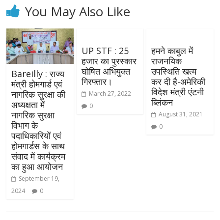
You May Also Like
UP STF : 25
हमने काबुल में
हजार का पुरस्कार
राजनयिक
घोषित अभियुक्त
उपस्थिति खत्म
Bareilly : राज्य
गिरफ्तार।
कर दी है-अमेरिकी
मंत्री होमगार्ड एवं
विदेश मंत्री एंटनी
नागरिक सुरक्षा की
March 27, 2022
ब्लिंकन
अध्यक्षता में
0
नागरिक सुरक्षा
August 31, 2021
विभाग के
0
पदाधिकारियों एवं
होमगार्डस के साथ
संवाद में कार्यक्रम
का हुआ आयोजन
September 19,
2024
0