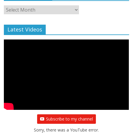
Monthly
Archive
Latest Videos
Subscribe to my channel
Sorry, there was a YouTube error.