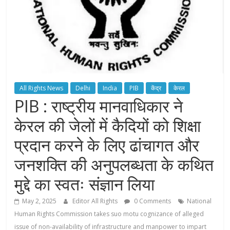
All Rights News
Delhi
India
PIB
केंद्र
केरल
PIB : राष्ट्रीय मानवाधिकार ने
केरल की जेलों में कैदियों को शिक्षा
प्रदान करने के लिए ढांचागत और
जनशक्ति की अनुपलब्धता के कथित
मुद्दे का स्वतः संज्ञान लिया
May 2, 2025
Editor All Rights
0 Comments
National
Human Rights Commission takes suo motu cognizance of alleged
issue of non-availability of infrastructure and manpower to impart