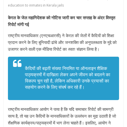
education to inmates in Kerala jails
केरल के जेल महानिदेशक को नोटिस जारी कर चार सप्ताह के अंदर विस्तृत
रिपोर्ट मांगी गई
राष्ट्रीय मानवाधिकार (एनएचआरसी) ने केरल की जेलों में कैदियों को शिक्षा
प्रदान करने के लिए बुनियादी ढांचे और जनशक्ति की अनुपलब्धता के मुद्दे को
उजागर करने वाली एक मीडिया रिपोर्ट का
स्वतः
संज्ञान लिया है।
कैदियों की बढ़ती संख्या नियमित या ऑनलाइन शैक्षिक
पाठ्यक्रमों में दाखिला लेकर अपने जीवन को बदलने का
विकल्प चुन रही है, लेकिन अधिकारी उनके प्रयासों का
सहयोग करने के लिए संघर्ष कर रहे हैं।
राष्ट्रीय मानवाधिकार आयोग ने पाया है कि यदि समाचार रिपोर्ट की सामग्री
सत्य है, तो यह उन कैदियों के मानवाधिकारों के उल्लंघन का मुद्दा उठाती है जो
शैक्षणिक कार्यक्रम/पाठ्यक्रमों में भाग लेना चाहते हैं। इसलिए, आयोग ने