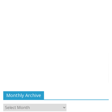
Monthly Archive
Monthly
Archive