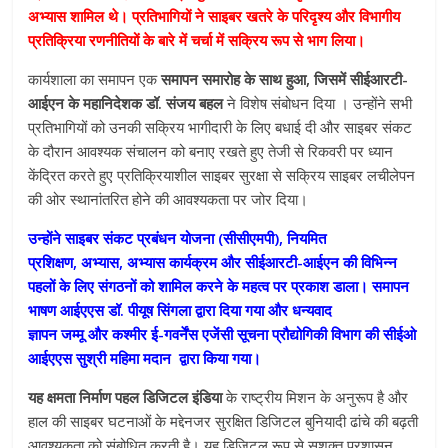
अभ्यास शामिल थे। प्रतिभागियों ने साइबर खतरे के परिदृश्य और विभागीय
प्रतिक्रिया रणनीतियों के बारे में चर्चा में सक्रिय रूप से भाग लिया।
कार्यशाला का समापन एक
समापन समारोह के साथ हुआ
,
जिसमें
सीईआरटी-
आईएन
के महानिदेशक
डॉ. संजय बहल
ने विशेष संबोधन दिया । उन्होंने सभी
प्रतिभागियों को उनकी सक्रिय भागीदारी के लिए बधाई दी और साइबर संकट
के दौरान आवश्यक संचालन को बनाए रखते हुए तेजी से रिकवरी पर ध्यान
केंद्रित करते हुए प्रतिक्रियाशील साइबर सुरक्षा से सक्रिय साइबर लचीलेपन
की ओर स्थानांतरित होने की आवश्यकता पर जोर दिया।
उन्होंने साइबर संकट प्रबंधन योजना (सीसीएमपी), नियमित
प्रशिक्षण, अभ्यास, अभ्यास कार्यक्रम और सीईआरटी-आईएन की विभिन्न
पहलों के लिए संगठनों को शामिल करने के महत्व पर प्रकाश डाला। समापन
भाषण आईएएस डॉ. पीयूष सिंगला द्वारा दिया गया और धन्यवाद
ज्ञापन जम्मू और कश्मीर ई-गवर्नेंस एजेंसी सूचना प्रौद्योगिकी विभाग की सीईओ
आईएएस सुश्री महिमा मदान द्वारा किया गया।
यह क्षमता निर्माण पहल डिजिटल इंडिया
के राष्ट्रीय मिशन के अनुरूप है और
हाल की साइबर घटनाओं के मद्देनजर सुरक्षित डिजिटल बुनियादी ढांचे की बढ़ती
आवश्यकता को संबोधित करती है। यह डिजिटल रूप से सशक्त प्रशासन