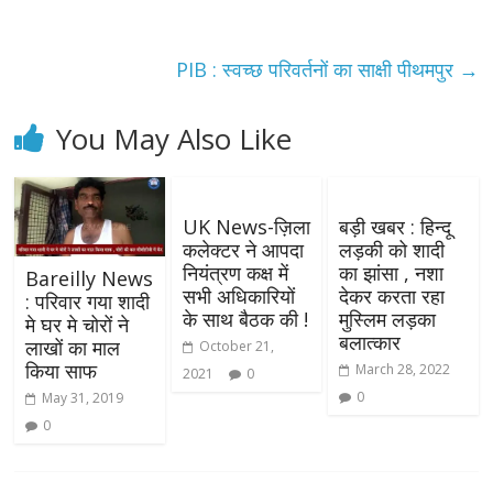
PIB : स्वच्छ परिवर्तनों का साक्षी पीथमपुर
→
You May Also Like
UK News-ज़िला
बड़ी खबर : हिन्दू
कलेक्टर ने आपदा
लड़की को शादी
नियंत्रण कक्ष में
का झांसा , नशा
Bareilly News
सभी अधिकारियों
देकर करता रहा
: परिवार गया शादी
के साथ बैठक की !
मुस्लिम लड़का
मे घर मे चोरों ने
बलात्कार
लाखों का माल
October 21,
किया साफ
March 28, 2022
2021
0
0
May 31, 2019
0