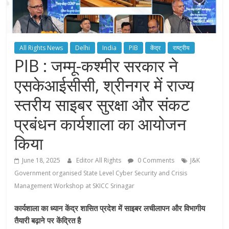
All Rights News
Delhi
India
PIB
केंद्र
राष्ट्रीय
PIB : जम्मू-कश्मीर सरकार ने
एसकेआईसीसी, श्रीनगर में राज्य
स्तरीय साइबर सुरक्षा और संकट
प्रबंधन कार्यशाला का आयोजन
किया
June 18, 2025
Editor All Rights
0 Comments
J&K
Government organised State Level Cyber ​​Security and Crisis
Management Workshop at SKICC Srinagar
कार्यशाला का ध्यान केंद्र शासित प्रदेश में साइबर लचीलापन और विभागीय
तैयारी बढ़ाने पर केंद्रित है