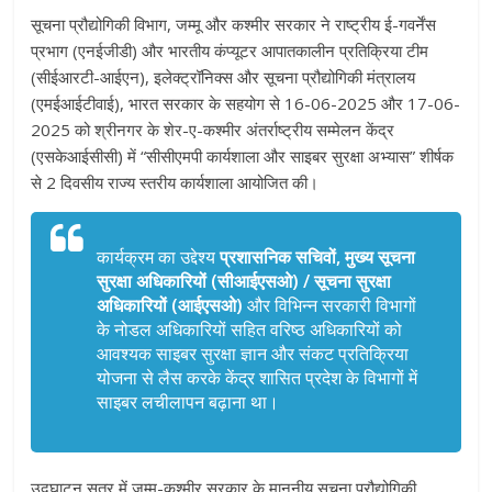
सूचना प्रौद्योगिकी विभाग, जम्मू और कश्मीर सरकार ने राष्ट्रीय ई-गवर्नेंस
प्रभाग (एनईजीडी) और भारतीय कंप्यूटर आपातकालीन प्रतिक्रिया टीम
(सीईआरटी-आईएन), इलेक्ट्रॉनिक्स और सूचना प्रौद्योगिकी मंत्रालय
(एमईआईटीवाई), भारत सरकार के सहयोग से 16-06-2025 और 17-06-
2025 को श्रीनगर के शेर-ए-कश्मीर अंतर्राष्ट्रीय सम्मेलन केंद्र
(एसकेआईसीसी) में “सीसीएमपी कार्यशाला और साइबर सुरक्षा अभ्यास” शीर्षक
से 2 दिवसीय राज्य स्तरीय कार्यशाला आयोजित की।
कार्यक्रम का उद्देश्य
प्रशासनिक सचिवों
,
मुख्य सूचना
सुरक्षा अधिकारियों (सीआईएसओ) / सूचना सुरक्षा
अधिकारियों (आईएसओ)
और विभिन्न सरकारी विभागों
के नोडल अधिकारियों सहित वरिष्ठ अधिकारियों को
आवश्यक साइबर सुरक्षा ज्ञान और संकट प्रतिक्रिया
योजना से लैस करके केंद्र शासित प्रदेश के विभागों में
साइबर लचीलापन बढ़ाना था।
उद्घाटन सत्र में जम्मू-कश्मीर सरकार के माननीय सूचना प्रौद्योगिकी