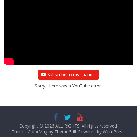
Subscribe to my channel
Sorry, there was a YouTube error.
Copyright © 2026
ALL RIGHTS
. All rights reserved.
Theme:
ColorMag
by ThemeGrill. Powered by
WordPress
.