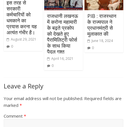
इस तरह से
सरकारी
कर्मचारियों को
राजधानी लखनऊ
PIB : राजस्थान
धमकाने का
में करोना महामारी
के राज्यपाल ने
प्रयास करना यह
के बढ़ते प्रकोप
प्रधानमंत्री से
अत्यंत गंभीर है।
को देखते हुए
मुलाकात की
पैरामिलिट्री फोर्स
August 29, 2021
June 18, 2024
के साथ किया
0
0
पैदल गश्त
April 16, 2021
0
Leave a Reply
Your email address will not be published.
Required fields are
marked
*
Comment
*