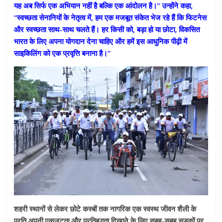
यह अब सिर्फ एक अभियान नहीं है बल्कि एक आंदोलन है।” उन्होंने कहा,
“स्वच्छता सेनानियों के नेतृत्व में, हम एक मजबूत संकेत भेज रहे हैं कि फिटनेस
और स्वच्छता साथ-साथ चलते हैं। हर किसी को, बड़ा हो या छोटा, विकसित
भारत के लिए अपना योगदान देना चाहिए और हमें इस आधुनिक पीढ़ी में
साइकिलिंग को एक प्रवृत्ति बनाना है।”
शहरी स्थानों से लेकर छोटे कस्बों तक नागरिक एक स्वस्थ जीवन शैली के
प्रति अपनी एकजुटता और प्रतिबद्धता दिखाने के लिए सुबह-सुबह सड़कों पर