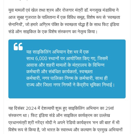
युवा मामलों एवं खेल तथा श्रम और रोजगार मंत्री डॉ. मनसुख मंडाविया ने
आज सुबह गुजरात के पालिताना में एक विविध समूह, विशेष रूप से ‘स्वच्छता
सेनानियों’, जो हमारे अग्रिम पंक्ति के स्वच्छता योद्धा हैं के साथ फिट इंडिया
संडे ऑन साइकिल के एक विशेष संस्करण का नेतृत्व किया।
यह साइकिलिंग अभियान देश भर में एक
साथ 6,000 स्थानों पर आयोजित किए गए, जिसमें
आवास और शहरी मामलों के मंत्रालय के विभिन्न
कर्मचारी और संबंधित कार्यकर्ता, स्वच्छता
कर्मचारी, नगर पालिका निगम के कर्मचारी, साथ ही
राज्य और जिला नगर निगमों ने केंद्रीय भूमिका निभाई।
यह दिसंबर 2024 में देशव्यापी शुरू हुए साइकिलिंग अभियान का 29वां
संस्करण था। फिट इंडिया संडे ऑन साइकिल कार्यक्रम का उल्लेख
प्रधानमंत्री श्री नरेंद्र मोदी ने अपने रेडियो कार्यक्रम ‘मन की बात’ में भी
विशेष रूप से किया है, जो भारत के स्वास्थ्य और कल्याण के प्रमुख अभियानों