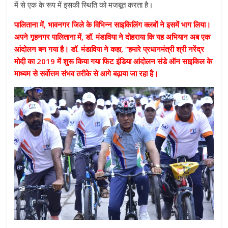
में से एक के रूप में इसकी स्थिति को मजबूत करता है।
पालिताना में, भावनगर जिले के विभिन्न साइकिलिंग क्लबों ने इसमें भाग लिया।
अपने गृहनगर पालिताना में, डॉ. मंडाविया ने दोहराया कि यह अभियान अब एक
आंदोलन बन गया है। डॉ. मंडाविया ने कहा, “हमारे प्रधानमंत्री श्री नरेंद्र
मोदी का 2019 में शुरू किया गया फिट इंडिया आंदोलन संडे ऑन साइकिल के
माध्यम से सर्वोत्तम संभव तरीके से आगे बढ़ाया जा रहा है।