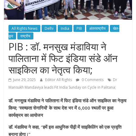
All Rights News
Delhi
India
PIB
अंतरराष्ट्रीय
खेल-
कूद
राष्ट्रीय
PIB : डॉ. मनसुख मंडाविया ने
पालिताना में फिट इंडिया संडे ऑन
साइकिल का नेतृत्व किया;
June 29, 2025
Editor All Rights
0 Comments
Dr
Mansukh Mandaviya leads Fit India Sunday on Cycle in Palitana;
डॉ. मनसुख मंडाविया ने पालिताना में फिट इंडिया संडे ऑन साइकिल का नेतृत्व
किया; ‘स्वच्छता सेनानियों’ के साथ देश भर में 6,000 स्थलों पर हुआ
कार्यक्रम का आयोजन
डॉ. मंडाविया ने कहा, “हमें इस आधुनिक पीढ़ी में साइकिलिंग को एक प्रवृत्ति
बनाना होगा।”