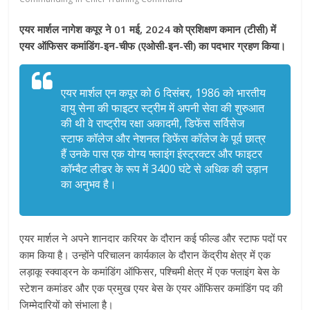
एयर मार्शल नागेश कपूर ने 01 मई, 2024 को प्रशिक्षण कमान (टीसी) में
एयर ऑफिसर कमांडिंग-इन-चीफ (एओसी-इन-सी) का पदभार ग्रहण किया।
एयर मार्शल एन कपूर को 6 दिसंबर, 1986 को भारतीय
वायु सेना की फाइटर स्ट्रीम में अपनी सेवा की शुरुआत
की थी वे राष्ट्रीय रक्षा अकादमी, डिफेंस सर्विसेज
स्टाफ कॉलेज और नेशनल डिफेंस कॉलेज के पूर्व छात्र
हैं उनके पास एक योग्य फ्लाइंग इंस्ट्रक्टर और फाइटर
कॉम्बैट लीडर के रूप में 3400 घंटे से अधिक की उड़ान
का अनुभव है।
एयर मार्शल ने अपने शानदार करियर के दौरान कई फील्ड और स्टाफ पदों पर
काम किया है। उन्होंने परिचालन कार्यकाल के दौरान केंद्रीय क्षेत्र में एक
लड़ाकू स्क्वाड्रन के कमांडिंग ऑफिसर, पश्चिमी क्षेत्र में एक फ्लाइंग बेस के
स्टेशन कमांडर और एक प्रमुख एयर बेस के एयर ऑफिसर कमांडिंग पद की
जिम्मेदारियों को संभाला है।