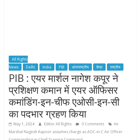
All Rights
News
Delhi
India
PIB
अंतरराष्ट्रीय
केंद्र
राष्ट्रीय
PIB : एयर मार्शल नागेश कपूर ने
प्रशिक्षण कमान में एयर ऑफिसर
कमांडिंग-इन-चीफ एओसी-इन-सी
का पदभार ग्रहण किया
May 1, 2024
Editor All Rights
0 Comments
Air
Marshal Nagesh Kapoor assumes charge as AOC-in-C Air Officer
Commanding-in-Chief Training Command