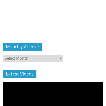
Monthly Archive
Monthly
Archive
Latest Videos