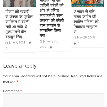
भारतीय गौ रक्षा
वाहिनी बरेली की
ओर से वरिष्ठ
मौसम की खराबी
2 साल से पति
समाजसेवी पवन
से उपजा के प्रदेश
गायब जमीन की
कालरा को बरेली
सम्मेलन में बरेली
खातिर महिला को
रत्न सम्मान से
नहीं आ सके थे
निकाला ससुराल
सम्मानित किया
मुख्यमंत्री वीर
से
गया।
बहादुर सिंह
May 29, 2018
January 23,
June 1, 2021
0
2022
0
0
Leave a Reply
Your email address will not be published.
Required fields are
marked
*
Comment
*