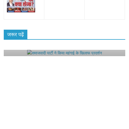
All Rights News
Bareilly
Uttar Pradesh
राजनीति
हॉट
राजनीतिक
जरूर पढ़ें
समाजवादी पार्टी ने किया महंगाई के खिलाफ प्रदर्शन
August 4, 2021
Editor All Rights
0