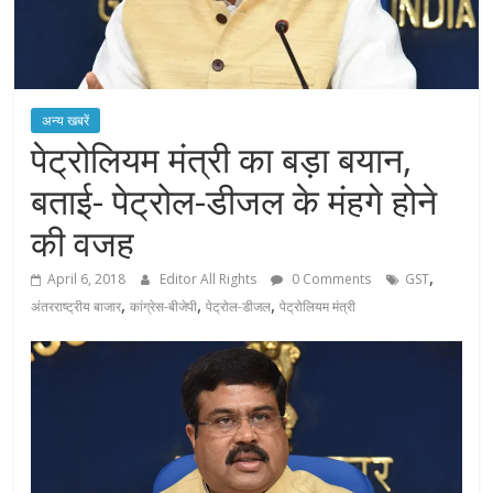
अन्य खबरें
पेट्रोलियम मंत्री का बड़ा बयान,
बताई- पेट्रोल-डीजल के मंहगे होने
की वजह
,
April 6, 2018
Editor All Rights
0 Comments
GST
,
,
,
अंतरराष्ट्रीय बाजार
कांग्रेस-बीजेपी
पेट्रोल-डीजल
पेट्रोलियम मंत्री