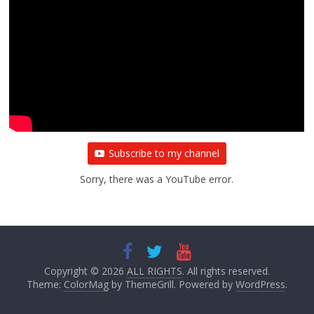
Subscribe to my channel
Sorry, there was a YouTube error.
Copyright © 2026
ALL RIGHTS
. All rights reserved.
Theme:
ColorMag
by ThemeGrill. Powered by
WordPress
.