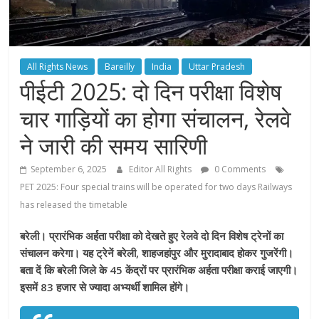
All Rights News
Bareilly
India
Uttar Pradesh
पीईटी 2025: दो दिन परीक्षा विशेष
चार गाड़ियों का होगा संचालन, रेलवे
ने जारी की समय सारिणी
September 6, 2025
Editor All Rights
0 Comments
PET 2025: Four special trains will be operated for two days Railways
has released the timetable
बरेली। प्रारंभिक अर्हता परीक्षा को देखते हुए रेलवे दो दिन विशेष ट्रेनों का
संचालन करेगा। यह ट्रेनें बरेली, शाहजहांपुर और मुरादाबाद होकर गुजरेंगी।
बता दें कि बरेली जिले के 45 केंद्रों पर प्रारंभिक अर्हता परीक्षा कराई जाएगी।
इसमें 83 हजार से ज्यादा अभ्यर्थी शामिल होंगे।