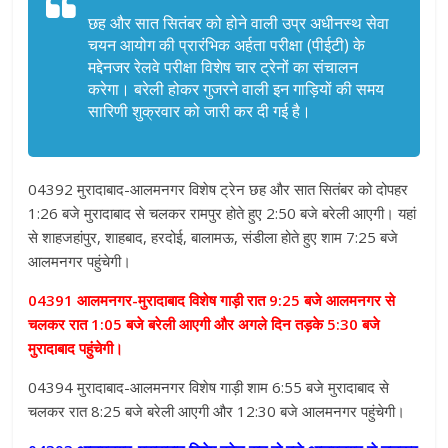
छह और सात सितंबर को होने वाली उप्र अधीनस्थ सेवा
चयन आयोग की प्रारंभिक अर्हता परीक्षा (पीईटी) के
मद्देनजर रेलवे परीक्षा विशेष चार ट्रेनों का संचालन
करेगा। बरेली होकर गुजरने वाली इन गाड़ियों की समय
सारिणी शुक्रवार को जारी कर दी गई है।
04392 मुरादाबाद-आलमनगर विशेष ट्रेन छह और सात सितंबर को दोपहर
1:26 बजे मुरादाबाद से चलकर रामपुर होते हुए 2:50 बजे बरेली आएगी। यहां
से शाहजहांपुर, शाहबाद, हरदोई, बालामऊ, संडीला होते हुए शाम 7:25 बजे
आलमनगर पहुंचेगी।
04391 आलमनगर-मुरादाबाद विशेष गाड़ी रात 9:25 बजे आलमनगर से
चलकर रात 1:05 बजे बरेली आएगी और अगले दिन तड़के 5:30 बजे
मुरादाबाद पहुंचेगी।
04394 मुरादाबाद-आलमनगर विशेष गाड़ी शाम 6:55 बजे मुरादाबाद से
चलकर रात 8:25 बजे बरेली आएगी और 12:30 बजे आलमनगर पहुंचेगी।