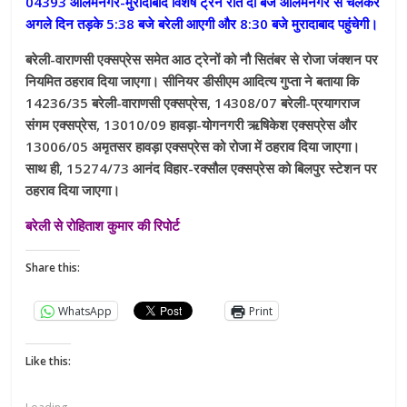
04393 आलमनगर-मुरादाबाद विशेष ट्रेन रात दो बजे आलमनगर से चलकर
अगले दिन तड़के 5:38 बजे बरेली आएगी और 8:30 बजे मुरादाबाद पहुंचेगी।
बरेली-वाराणसी एक्सप्रेस समेत आठ ट्रेनों को नौ सितंबर से रोजा जंक्शन पर
नियमित ठहराव दिया जाएगा। सीनियर डीसीएम आदित्य गुप्ता ने बताया कि
14236/35 बरेली-वाराणसी एक्सप्रेस, 14308/07 बरेली-प्रयागराज
संगम एक्सप्रेस, 13010/09 हावड़ा-योगनगरी ऋषिकेश एक्सप्रेस और
13006/05 अमृतसर हावड़ा एक्सप्रेस को रोजा में ठहराव दिया जाएगा।
साथ ही, 15274/73 आनंद विहार-रक्सौल एक्सप्रेस को बिलपुर स्टेशन पर
ठहराव दिया जाएगा।
बरेली से रोहिताश कुमार की रिपोर्ट
Share this:
WhatsApp
Print
Like this: