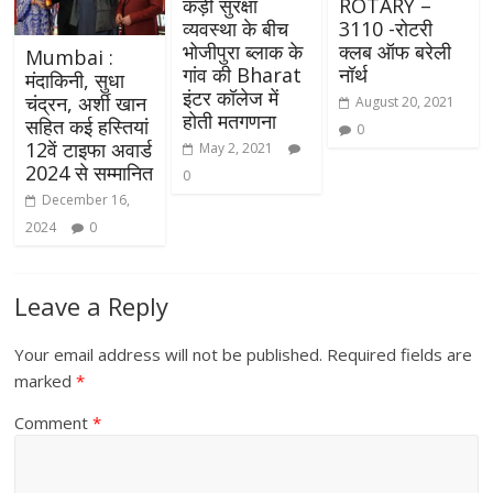
कड़ी सुरक्षा
ROTARY –
व्यवस्था के बीच
3110 -रोटरी
भोजीपुरा ब्लाक के
क्लब ऑफ बरेली
Mumbai :
गांव की Bharat
नॉर्थ
मंदाकिनी, सुधा
इंटर कॉलेज में
चंद्रन, अर्शी खान
August 20, 2021
होती मतगणना
सहित कई हस्तियां
0
12वें टाइफा अवार्ड
May 2, 2021
2024 से सम्मानित
0
December 16,
2024
0
Leave a Reply
Your email address will not be published.
Required fields are
marked
*
Comment
*