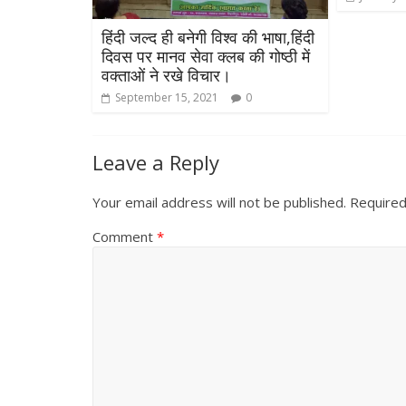
हिंदी जल्द ही बनेगी विश्व की भाषा,हिंदी
दिवस पर मानव सेवा क्लब की गोष्ठी में
वक्ताओं ने रखे विचार।
September 15, 2021
0
Leave a Reply
All Rights News
Your email address will not be published.
Required
Pradesh
राजनीति
Comment
*
समाजवादी पार्टी
खिलाफ प्रदर्श
August 4, 2021