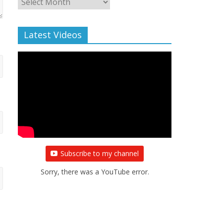
Archive
Latest Videos
Subscribe to my channel
Sorry, there was a YouTube error.