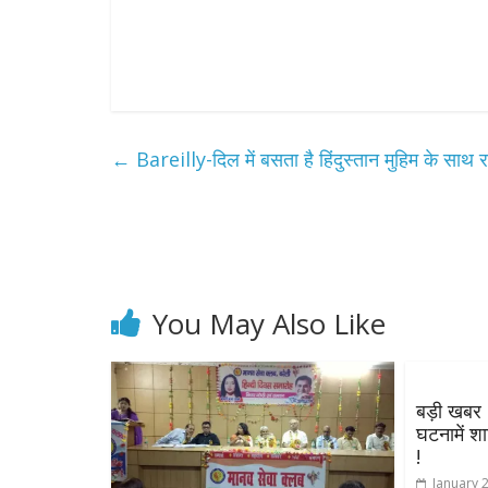
←
Bareilly-दिल में बसता है हिंदुस्तान मुहिम के साथ रा
You May Also Like
बड़ी खबर :
घटनामें श
!
January 