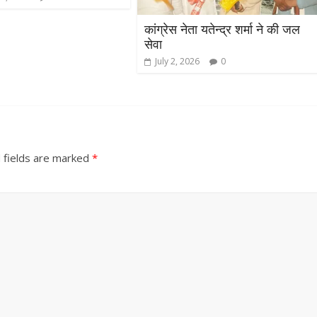
उपाध्यक्ष सोनू बाल्मीकि का किया ग
स्वागत
कांग्रेस नेता यतेन्द्र शर्मा ने की जल
August 6, 2021
Editor All Rights
0
सेवा
July 2, 2026
0
Bareilly
Uttar
 fields are marked
*
हॉट राजनीतिक
 ने किया महंगाई के
न
Editor All Rights
0