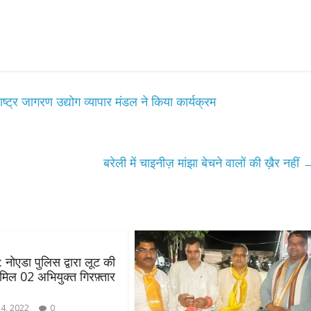
ष्ट्र जागरण उद्योग व्यापार मंडल ने किया कार्यक्रम
बरेली में चाइनीज़ मांझा बेचने वालों की ख़ैर नहीं
All Rights News
Bareilly
Uttar
 नोएडा पुलिस द्वारा लूट की
Pradesh
राजनीति
हॉट राजनीतिक
ामिल 02 अभियुक्त गिरफ़्तार
प्रथम आगमन पर नवनियुक्त प्रद
24, 2022
0