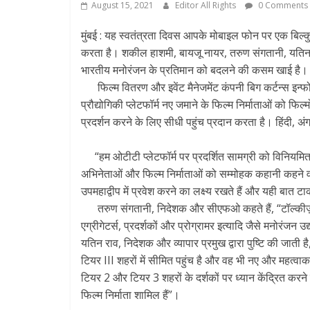
August 15, 2021
Editor All Rights
0 Comments
मुंबई : यह स्वतंत्रता दिवस आपके मोबाइल फोन पर एक बिल्
करता है। शकील हाशमी, बायजू नायर, तरुण संगतानी, यतिन र
भारतीय मनोरंजन के प्रतिमान को बदलने की कसम खाई है।
फिल्म वितरण और इवेंट मैनेजमेंट कंपनी बिग कर्टन्स इन्फो म
प्रौद्योगिकी प्लेटफॉर्म नए जमाने के फिल्म निर्माताओं को फि
प्रदर्शन करने के लिए सीधी पहुंच प्रदान करता है। हिंदी, अंग्र
“हम ओटीटी प्लेटफॉर्म पर प्रदर्शित सामग्री को विनियमित
अभिनेताओं और फिल्म निर्माताओं को सम्मोहक कहानी कहने वाल
उपमहाद्वीप में प्रवेश करने का लक्ष्य रखते हैं और यही बात 
तरुण संगतानी, निदेशक और सीएफओ कहते हैं, “टॉल्कीज़ 
एग्रीगेटर्स, प्रदर्शकों और प्रोग्रामर इत्यादि जैसे मनोरंजन
यतिन राव, निदेशक और व्यापार प्रमुख द्वारा पुष्टि की जाती 
टियर III शहरों में सीमित पहुंच है और वह भी नए और महत्वाकां
टियर 2 और टियर 3 शहरों के दर्शकों पर ध्यान केंद्रित करने क
फिल्म निर्माता शामिल हैं”।