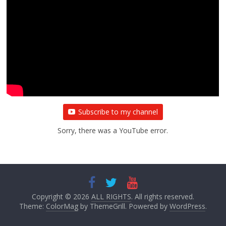
Subscribe to my channel
Sorry, there was a YouTube error.
Copyright © 2026
ALL RIGHTS
. All rights reserved.
Theme:
ColorMag
by ThemeGrill. Powered by
WordPress
.