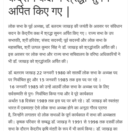
अर्पित किए गए |
लोक सभा के पूर्व अध्यक्ष
,
डॉ. बलराम जाखड़ की जयंती के अवसर पर संविधान
सदन के केंद्रीय कक्ष में श्रद्धा सुमन अर्पित किए गए। राज्य सभा के उप
सभापति
,
श्री हरिवंश
;
संसद सदस्यों
;
पूर्व सदस्यों और लोक सभा के
महासचिव
,
श्री उत्पल कुमार सिंह ने डॉ. जाखड़ को श्रद्धांजलि अर्पित की।
इस अवसर पर लोक सभा और राज्य सभा सचिवालय के वरिष्ठ अधिकारियों ने
भी डॉ. जाखड़ को श्रद्धांजलि अर्पित की।
डॉ. बलराम जाखड़
22
जनवरी
1980
को सातवीं लोक सभा के अध्यक्ष पद
पर निर्वाचित हुए और
15
जनवरी
1985
तक इस पद पर रहे ।
16
जनवरी
1985
को उन्हें आठवीं लोक सभा के अध्यक्ष पद के लिए
सर्वसम्मति से पुनः निर्वाचित किया गया और वे पूरे कार्यकाल
अर्थात
18
दिसंबर
1989
तक इस पद पर बने रहे। डॉ. जाखड़ को स्वतंत्र
भारत में एकमात्र ऐसे लोक सभा अध्यक्ष होने का अनूठा गौरव प्राप्त
है
,
जिन्होंने लगातार दो लोक सभाओं के पूर्ण कार्यकाल में सभा की अध्यक्षता
की। कृषक परिवार से सम्बद्ध डॉ. जाखड़ ने
1991
से
1996
तक दसवीं लोक
सभा के दौरान केंद्रीय कृषि मंत्री के रूप में भी कार्य किया। डॉ. जाखड़ का