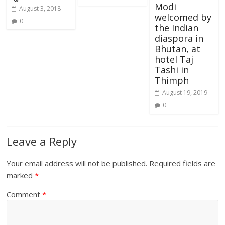
Modi
August 3, 2018
welcomed by
0
the Indian
diaspora in
Bhutan, at
hotel Taj
Tashi in
Thimph
August 19, 2019
0
Leave a Reply
Your email address will not be published.
Required fields are
marked
*
Comment
*