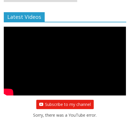
Archive
Latest Videos
Subscribe to my channel
Sorry, there was a YouTube error.