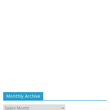
Monthly Archive
Monthly