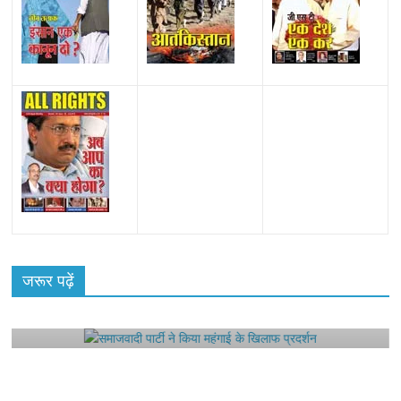
All Rights News
Bareilly
Uttar Pradesh
राजनीति
हॉट
राजनीतिक
जरूर पढ़ें
समाजवादी पार्टी ने किया महंगाई के खिलाफ प्रदर्शन
August 4, 2021
Editor All Rights
0