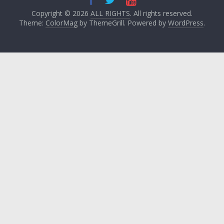
Copyright © 2026
ALL RIGHTS
. All rights reserved.
Theme:
ColorMag
by ThemeGrill. Powered by
WordPress
.