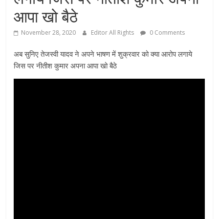
आपा खो बैठे
November 28, 2020
Editor All Rights
0 Comments
अब सुनिए तेजस्वी यादव ने अपने भाषण में शुक्रवार को क्या आरोप लगाये
जिस पर नीतीश कुमार अपना आपा खो बैठे