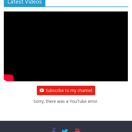
Latest Videos
Subscribe to my channel
Sorry, there was a YouTube error.