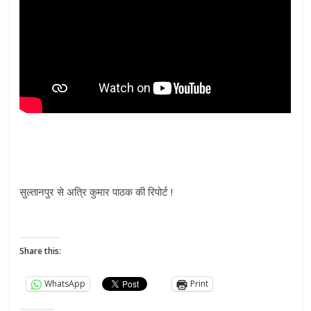
सुल्तानपुर से अत्रि कुमार पाठक की रिपोर्ट !
Share this:
WhatsApp
Print