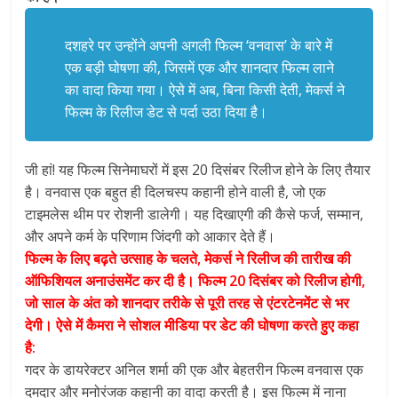
दशहरे पर उन्होंने अपनी अगली फिल्म ‘वनवास’ के बारे में
एक बड़ी घोषणा की, जिसमें एक और शानदार फिल्म लाने
का वादा किया गया। ऐसे में अब, बिना किसी देती, मेकर्स ने
फिल्म के रिलीज डेट से पर्दा उठा दिया है।
जी हां! यह फिल्म सिनेमाघरों में इस 20 दिसंबर रिलीज होने के लिए तैयार
है। वनवास एक बहुत ही दिलचस्प कहानी होने वाली है, जो एक
टाइमलेस थीम पर रोशनी डालेगी। यह दिखाएगी की कैसे फर्ज, सम्मान,
और अपने कर्म के परिणाम जिंदगी को आकार देते हैं।
फिल्म के लिए बढ़ते उत्साह के चलते, मेकर्स ने रिलीज की तारीख की
ऑफिशियल अनाउंसमेंट कर दी है। फिल्म 20 दिसंबर को रिलीज होगी,
जो साल के अंत को शानदार तरीके से पूरी तरह से एंटरटेनमेंट से भर
देगी। ऐसे में कैमरा ने सोशल मीडिया पर डेट की घोषणा करते हुए कहा
है:
गदर के डायरेक्टर अनिल शर्मा की एक और बेहतरीन फिल्म वनवास एक
दमदार और मनोरंजक कहानी का वादा करती है। इस फिल्म में नाना