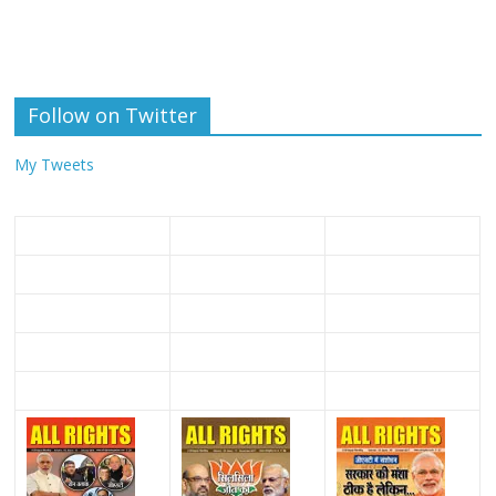
Follow on Twitter
My Tweets