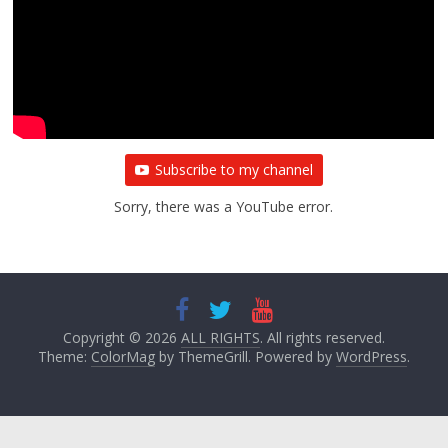
Subscribe to my channel
Sorry, there was a YouTube error.
Copyright © 2026
ALL RIGHTS
. All rights reserved.
Theme:
ColorMag
by ThemeGrill. Powered by
WordPress
.