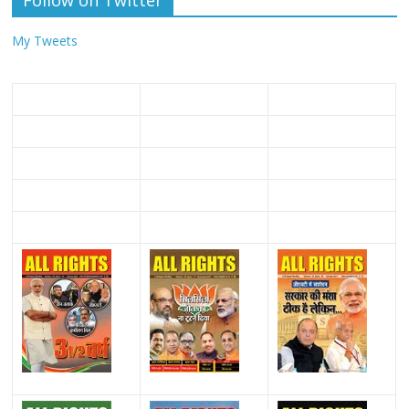
Follow on Twitter
My Tweets