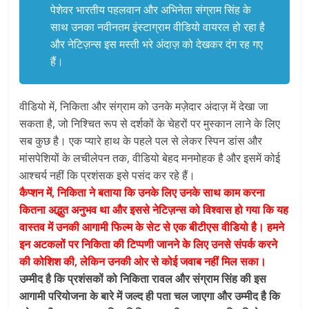
पेशेवर भारतीय पहलवान और अभिनेता संग्राम सिंह के
साथ उनका नवीनतम इंस्टाग्राम वीडियो वायरल हो रहा है
और नेटिज़न्स इस मस्ती भरे अंदाज़ को देखकर दंग रह गए
हैं।
वीडियो में, निकिता और संग्राम को उनके मज़ेदार अंदाज़ में देखा जा
सकता है, जो निश्चित रूप से दर्शकों के चेहरों पर मुस्कान लाने के लिए
सब कुछ है। एक प्यारे हाथ के पहले पल से लेकर स्पिन डांस और
मांसपेशियों के लचीलेपन तक, वीडियो बेहद मनमोहक है और इसमें कोई
आश्चर्य नहीं कि प्रशंसक इसे पसंद कर रहे हैं।
कैप्शन में, निकिता ने बताया कि उनके लिए उनके साथ काम करना
कितना अद्भुत अनुभव था और इससे नेटिज़न्स को विश्वास हो गया कि यह
वास्तव में उनकी आगामी फिल्म के सेट से एक बीटीएस वीडियो है। हमने
इन अटकलों पर निकिता की टिप्पणी जानने के लिए उनसे संपर्क करने
की कोशिश की, लेकिन उनकी ओर से कोई जवाब नहीं मिल सका।
उम्मीद है कि प्रशंसकों को निकिता रावल और संग्राम सिंह की इस
आगामी परियोजना के बारे में जल्द ही पता चल जाएगा और उम्मीद है कि