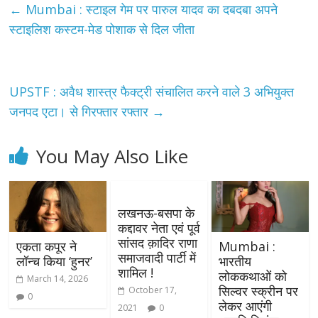
←
Mumbai : स्टाइल गेम पर पारुल यादव का दबदबा अपने
स्टाइलिश कस्टम-मेड पोशाक से दिल जीता
UPSTF : अवैध शास्त्र फैक्ट्री संचालित करने वाले 3 अभियुक्त
जनपद एटा। से गिरफ्तार रफ्तार
→
You May Also Like
लखनऊ-बसपा के
कद्दावर नेता एवं पूर्व
सांसद क़ादिर राणा
एकता कपूर ने
Mumbai :
समाजवादी पार्टी में
लॉन्च किया ‘हुनर’
भारतीय
शामिल !
लोककथाओं को
March 14, 2026
सिल्वर स्क्रीन पर
October 17,
0
लेकर आएंगी
2021
0