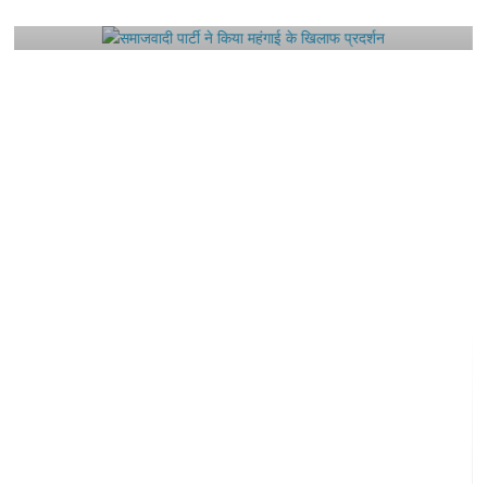
August 4, 2021
Editor All Rights
0