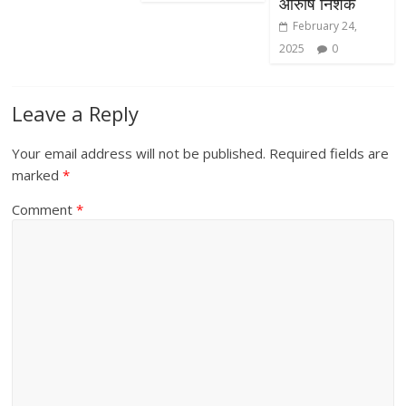
आरुषि निशंक
February 24,
2025
0
Leave a Reply
Your email address will not be published.
Required fields are
marked
*
Comment
*