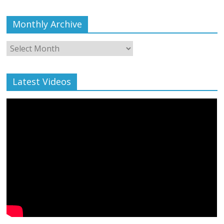
Monthly Archive
Monthly
Archive
Latest Videos