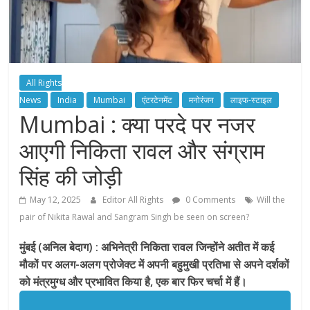
All Rights
News
India
Mumbai
एंटरटेनमेंट
मनोरंजन
लाइफ-स्टाइल
Mumbai : क्या परदे पर नजर
आएगी निकिता रावल और संग्राम
सिंह की जोड़ी
May 12, 2025
Editor All Rights
0 Comments
Will the
pair of Nikita Rawal and Sangram Singh be seen on screen?
मुंबई (अनिल बेदाग) : अभिनेत्री निकिता रावल जिन्होंने अतीत में कई
मौकों पर अलग-अलग प्रोजेक्ट में अपनी बहुमुखी प्रतिभा से अपने दर्शकों
को मंत्रमुग्ध और प्रभावित किया है, एक बार फिर चर्चा में हैं।