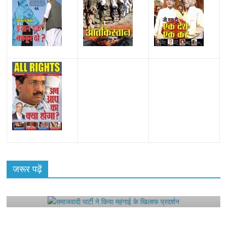
All Rights News
Bareilly
Uttar Pradesh
राजनीति
हॉट
राजनीतिक
जरूर पढ़ें
समाजवादी पार्टी ने किया महंगाई के खिलाफ प्रदर्शन
August 4, 2021
Editor All Rights
0