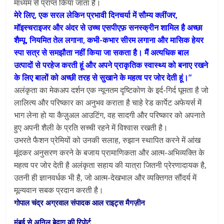
माध्यम से प्राप्त किया जाता है।
मेरे लिए, एक सरल लेकिन प्रभावी दिनचर्या में सौम्य क्लींजर,
मॉइस्चराइजर और अंदर से उच्च एसपीएफ़ सनस्क्रीन शामिल है अच्छा
शैम्पू, नियमित तेल लगाना, कभी-कभार सीरम लगाना और मासिक हेयर
स्पा सत्र से समझौता नहीं किया जा सकता है। मैं अत्यधिक बाल
उत्पादों से परहेज करती हूं और अपने प्राकृतिक स्वास्थ्य को बनाए रखने
के लिए बालों को अच्छी तरह से सुखाने के महत्व पर जोर देती हूं।”
अलंकृता का मेकअप दर्शन एक न्यूनतम दृष्टिकोण के इर्द-गिर्द घूमता है जो
लालित्य और परिष्कार का अनुभव कराता है चाहे रेड कार्पेट अफेयर्स में
भाग लेना हो या कैज़ुअल आउटिंग, वह सादगी और परिष्कार को अपनाते
हुए अपनी शैली के प्रति सच्ची रहने में विश्वास रखती है।
उभरते फैशन प्रेमियों को उनकी सलाह, रुझान स्थापित करने में आंख
मूंदकर अनुसरण करने के बजाय प्रामाणिकता और आत्म-अभिव्यक्ति के
महत्व पर जोर देती है अलंकृता सहाय की यात्रा जितनी प्रेरणादायक है,
उतनी ही ज्ञानवर्धक भी है, जो आत्म-देखभाल और व्यक्तिगत सौंदर्य में
मूल्यवान सबक प्रदान करती है।
गोपाल चंद्र अग्रवाल संपादक आल राइट्स मैगज़ीन
मुंबई से अनिल बेदाग की रिपोर्ट