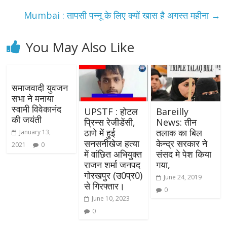
Mumbai : तापसी पन्नू के लिए क्यों खास है अगस्त महीना
→
You May Also Like
समाजवादी युवजन
सभा ने मनाया
स्वामी विवेकानंद
UPSTF : होटल
Bareilly
की जयंती
प्रिन्स रेजीडेंसी,
News: तीन
ठाणे में हुई
तलाक का बिल
January 13,
सनसनीखेज हत्या
केन्द्र सरकार ने
2021
0
में वांछित अभियुक्त
संसद मे पेश किया
राजन शर्मा जनपद
गया,
गोरखपुर (उ0प्र0)
June 24, 2019
से गिरफ्तार।
0
June 10, 2023
0