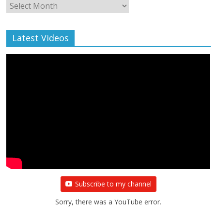
Monthly
Archive
Latest Videos
Subscribe to my channel
Sorry, there was a YouTube error.