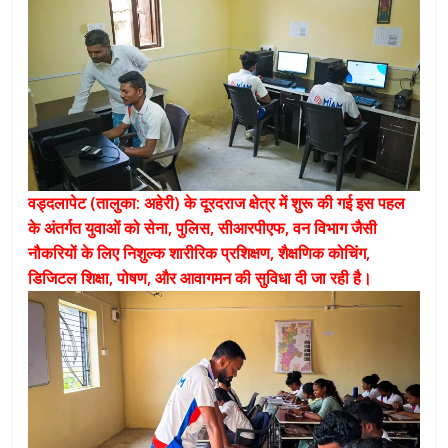
वड्दलापेट (तालुका: अहेरी) के दूरदराज क्षेत्र में शुरू की गई इस पहल
के अंतर्गत युवाओं को सेना, पुलिस, सीआरपीएफ, वन विभाग जैसी
नौकरियों के लिए निशुल्क शारीरिक प्रशिक्षण, शैक्षणिक कोचिंग,
डिजिटल शिक्षा, पोषण, और आवागमन की सुविधा दी जा रही है।