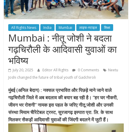
All Rights News
India
Mumbai
लाइफ-स्टाइल
शिक्षा
Mumbai : नीतू जोशी ने बदला
गढ़चिरौली के आदिवासी युवाओं का
भविष्य
July 20, 2025
Editor All Rights
0 Comments
Neetu
Joshi changed the future of tribal youth of Gadchiroli
मुंबई (अनिल बेदाग) : नक्सल प्रभावित और पिछड़े माने जाने वाले
गढ़चिरौली जिले में अब बदलाव की बयार बह रही है। “हर घर नौकरी,
जीवन भर रोशनी” नामक इस पहल के जरिए नीतू जोशी और उनकी
संस्था मियाम चैरिटेबल ट्रस्ट, सुरजागढ़ इस्पात प्रा. लि. के साथ
मिलकर सैकड़ों आदिवासी युवाओं की जिंदगी बदलने में जुटी हैं।