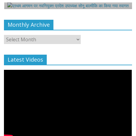
Monthly Archive
Monthly
Archive
Latest Videos