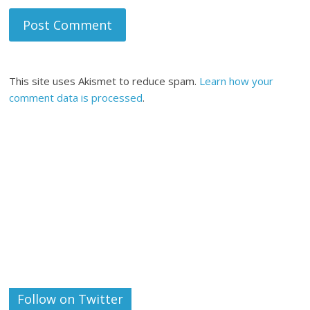
This site uses Akismet to reduce spam.
Learn how your
comment data is processed
.
Follow on Twitter