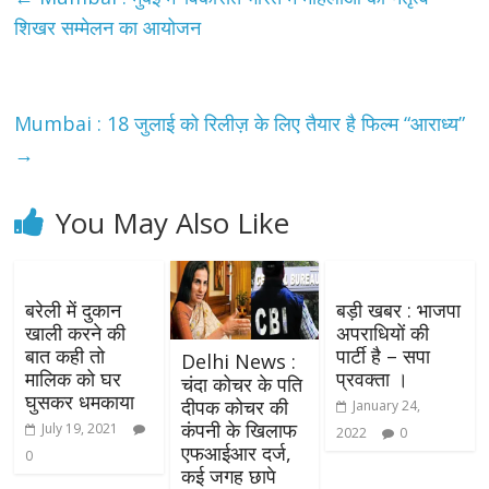
शिखर सम्मेलन का आयोजन
Mumbai : 18 जुलाई को रिलीज़ के लिए तैयार है फिल्म “आराध्य”
→
You May Also Like
बरेली में दुकान
बड़ी खबर : भाजपा
खाली करने की
अपराधियों की
बात कही तो
पार्टी है – सपा
Delhi News :
मालिक को घर
प्रवक्ता ।
चंदा कोचर के पति
घुसकर धमकाया
दीपक कोचर की
January 24,
कंपनी के खिलाफ
July 19, 2021
2022
0
एफआईआर दर्ज,
0
कई जगह छापे