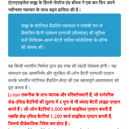
एंटरप्राइजेज समूह के हिस्से गोदरेज एंड बॉयस ने एक बार फिर अपने
नवीनतम नवाचार के साथ बढ़त हासिल की है।
समूह के मटेरियल हैंडलिंग व्यवसाय ने स्वदेशी रूप से
विकसित बैटरी प्रबंधन प्रणाली (बीएमएस) की सुविधा
वाले लिथियम-आयन बैटरी चालित फोर्कलिफ्ट के लॉन्च
की घोषणा की।
यह किसी भारतीय निर्माता द्वारा इस तरह की पहली पेशकश होगी। यह
समाधान एक आत्मनिर्भर और सुरक्षित ली-लोन बैटरी प्रणाली प्रदान
करके भारतीय मटेरियल हैंडलिंग क्षेत्र की एक महत्वपूर्ण आवश्यकता को
पूरा करता है।
Li-Ion तकनीक के लाभ व्यापक और परिवर्तनकारी हैं, जो पारंपरिक
लेड-एसिड बैटरियों की तुलना में 4 गुना से भी ज़्यादा बैटरी लाइफ़ प्रदान
करते हैं। ली-लोन बैटरियां 5,000 चार्ज साइकिल प्रदान करती हैं
जबकि लेड-एसिड बैटरियां 1,200 चार्ज साइकिल प्रदान करती हैं,
जिससे दीर्घकालिक निवेश कम होता है।