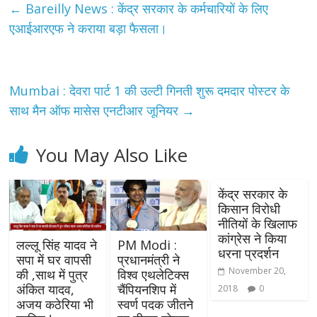
←
Bareilly News : केंद्र सरकार के कर्मचारियों के लिए
एआईआरएफ ने कराया बड़ा फैसला।
Mumbai : देवरा पार्ट 1 की उल्टी गिनती शुरू दमदार पोस्टर के
साथ मैन ऑफ मासेस एनटीआर जूनियर
→
You May Also Like
केंद्र सरकार के
किसान विरोधी
नीतियों के खिलाफ
कांग्रेस ने किया
लल्लू सिंह यादव ने
PM Modi :
धरना प्रदर्शन
सपा में घर वापसी
प्रधानमंत्री ने
November 20,
की ,साथ में पुत्र
विश्व एथलेटिक्स
अंकित यादव,
चैंपियनशिप में
2018
0
अजय कठेरिया भी
स्वर्ण पदक जीतने