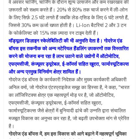
वे अवसर चार्जिंग, चार्जिंग के दौरान शून्य उत्सर्जन और कम रखरखाव की
ज़रूरतों को सक्षम करते हैं। 20% से 80% तक चार्ज करने में ली-लोन
के लिए सिर्फ़ 2.5 घंटे लगते हैं जबकि लेड-एसिड के लिए 6 घंटे लगते हैं,
जिससे 30% कम ऊर्जा खपत होती है। Li-Ion बैटरियां 2 और 3 टन
के फोर्कलिफ्ट को 15% तक ज़्यादा रन टाइम देती हैं।
मॉड्यूलर डिज़ाइन स्केलेबिलिटी की भी अनुमति देता है। गोदरेज एंड
बॉयस इस तकनीक को अन्य मटेरियल हैंडलिंग उपकरणों तक विस्तारित
करने की योजना बना रहा है लाभ उठाने वाले उद्योगों में ऑटोमोटिव,
एफएमसीजी, कंज्यूमर ड्यूरेबल, ई-कॉमर्स सहित खुदरा, फार्मास्यूटिकल्स
और अन्य प्रमुख विनिर्माण क्षेत्र शामिल हैं।
गोदरेज एंड बॉयस के कार्यकारी निदेशक और मुख्य कार्यकारी अधिकारी
अनिल वर्मा, जो गोदरेज एंटरप्राइजेज समूह का हिस्सा है, ने कहा, “भारत
का लॉजिस्टिक्स क्षेत्र एक महत्वपूर्ण मोड़ पर है, जो ऑटोमोटिव,
एफएमसीजी, कंज्यूमर ड्यूरेबल्स, ई-कॉमर्स सहित खुदरा,
फार्मास्यूटिकल्स जैसे क्षेत्रों में बुनियादी ढांचे की उन्नति द्वारा संचालित
मजबूत विकास का अनुभव कर रहा है, जो बढ़ती उपभोक्ता मांग से प्रेरित
है।
गोदरेज एंड बॉयस में, हम इस विकास को आगे बढ़ाने में महत्वपूर्ण भूमिका