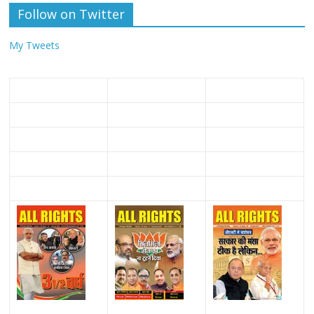
Follow on Twitter
My Tweets