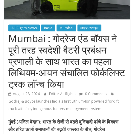
All Rights News
India
Mumbai
लाइफ-स्टाइल
Mumbai : गोदरेज एंड बॉयस ने
पूरी तरह स्वदेशी बैटरी प्रबंधन
प्रणाली के साथ भारत का पहला
लिथियम-आयन संचालित फोर्कलिफ्ट
ट्रक लॉन्च किया
August 28, 2024
Editor All Rights
0 Comments
Godrej & Boyce launches India's first Lithium-Ion powered forklift
truck with fully indigenous battery management system
मुंबई (अनिल बेदाग): भारत के तेजी से बढ़ते बुनियादी ढांचे के विकास
और हरित ऊर्जा समाधानों की बढ़ती जरूरत के बीच, गोदरेज