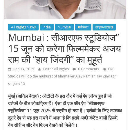
All Rights News
India
Mumbai
मनोरंजन
लाइफ-स्टाइल
Mumbai : सीआरएफ स्टूडियोज”
15 जून को करेगा फिल्ममेकर अजय
राम की “हाय जिंदगी” का मुहूर्त
June 14, 2025
Editor All Rights
0 Comments
CRF
Studios will do the muhurat of filmmaker Ajay Ram's "Hay Zindagi"
on June 15
मुंबई (अनिल बेदाग) : ओटीटी के इस दौर में कई ऐप लॉन्च हुए हैं जो
दर्शकों के बीच लोकप्रिय हैं। ऐसा ही एक और ऐप “सीआरएफ
स्टूडियोज” 11 जून 2025 से स्ट्रीम हो गया है। दर्शकों के लिए उपलब्ध
दूसरे ऐप से यह इस मायने में अलग है कि इसपे अच्छे कंटेंट वाली फ़िल्में,
वेब सीरीज और वेब फिल्म देखने को मिलेंगी।