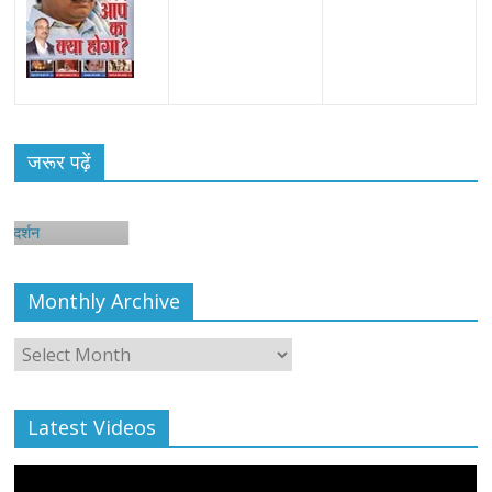
जरूर पढ़ें
न
Monthly Archive
Monthly
Archive
Latest Videos