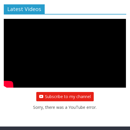
Latest Videos
Subscribe to my channel
Sorry, there was a YouTube error.