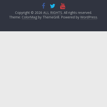
Copyright © 2026
ALL RIGHTS
. All rights reserved.
Theme:
ColorMag
by ThemeGrill. Powered by
WordPress
.