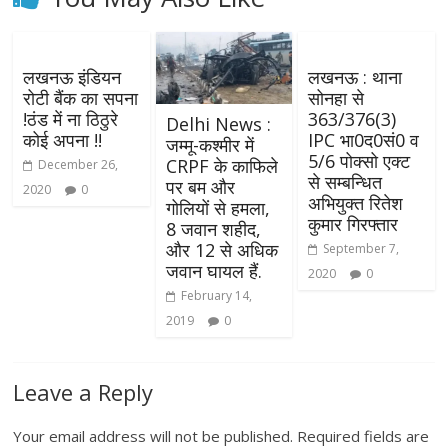
लखनऊ इंडियन
लखनऊ : थाना
रोटी बैंक का सपना
सोनहा से
!ठंड में ना ठिठुरे
363/376(3)
Delhi News :
कोई अपना !!
IPC भा0द0सं0 व
जम्मू-कश्मीर में
5/6 पोक्सो एक्ट
CRPF के काफिले
December 26,
से सम्बन्धित
पर बम और
2020
0
अभियुक्त रितेश
गोलियों से हमला,
कुमार गिरफ्तार
8 जवान शहीद,
और 12 से अधिक
September 7,
जवान घायल हैं.
2020
0
February 14,
2019
0
Leave a Reply
Your email address will not be published.
Required fields are