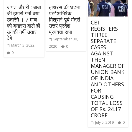
जयंत चौधरी : बाबा
हाथरस की घटना
जी हमारी गर्मी क्या
पर*अभिषेक
उतारेंगे । 7 मार्च
मिश्रा* पूर्व मंत्री
CBI
को बनारस वाले ही
उत्तर प्रदेश,
REGISTERS
उनकी गर्मी उतार
प्रवक्ता सपा
THREE
देंगे
September 30,
SEPARATE
March 3, 2022
CASES
2020
0
AGAINST
0
THEN
MANAGER OF
UNION BANK
OF INDIA
AND OTHERS
FOR
CAUSING
TOTAL LOSS
OF Rs. 24.17
CRORE
July 5, 2019
0