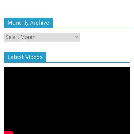
Monthly Archive
Monthly
Archive
Latest Videos