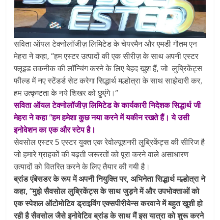
सविता ऑयल टेक्नोलॉजीज़ लिमिटेड के चेयरमैन और एमडी गौतम एन
मेहरा ने कहा, “हम एस्टर उत्पादों की एक सीरीज़ के साथ अपनी एस्टर
फ्लूइड तकनीक की लॉन्चिंग करने के लिए बेहद खुश हैं, जो लुब्रिकेंट्स
फील्ड में नए स्टेंडर्ड सेट करेगा सिद्धार्थ मल्होत्रा के साथ साझेदारी कर,
हम उत्कृष्टता के नये शिखर को छुएंगे।”
सविता ऑयल टेक्नोलॉजीज़ लिमिटेड के कार्यकारी निदेशक सिद्धार्थ जी
मेहरा ने कहा “हम हमेशा कुछ नया करने में यकीन रखते हैं। ये उसी
इनोवेशन का एक और स्टेप है।
सेवसोल एस्टर 5 एस्टर युक्त एक रेवोल्यूशनरी लुब्रिकेंट्स की सीरिज है
जो हमारे ग्राहकों की बढ़ती जरूरतों को पूरा करने वाले असाधारण
उत्पादों को वितरित करने के लिए तैयार की गयी है।
ब्रांड एंबेसडर के रूप में अपनी नियुक्ति पर, अभिनेता सिद्धार्थ मल्होत्रा ने
कहा, “मुझे सैवसोल लुब्रिकेंट्स के साथ जुड़ने में और उपभोक्ताओं को
एक स्पेशल ऑटोमोटिव ड्राइविंग एक्सपीरीयेन्स करवाने में बहुत खुशी हो
रही है सैवसोल जैसे इनोवेटिव ब्रांड के साथ मैं इस यात्रा को शुरू करने