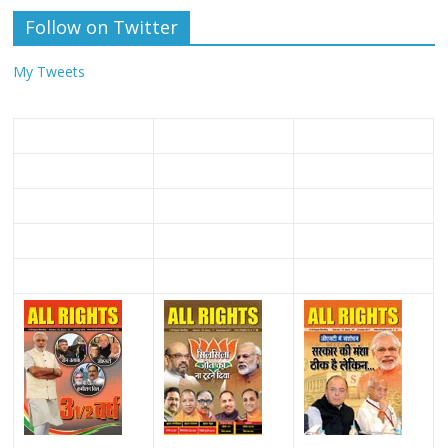
Follow on Twitter
My Tweets