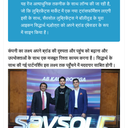
यह रेंज अत्याधुनिक तकनीक के साथ लॉन्च की जा रही है,
जो कि लुब्रिकेंट्स मार्केट में एक नया ट्रांसफॉर्मेशन लाएगी
इसी के साथ, सैवसोल लुब्रिकेंट्स ने बॉलीवुड के युवा
आइकन सिद्धार्थ मल्होत्रा को अपने ब्रांड एंबेसडर के रूप
में साइन किया है।
कंपनी का लक्ष्य अपने ब्रांड की दृश्यता और पहुंच को बढ़ाना और
उपभोक्ताओं के साथ एक मजबूत रिश्ता कायम करना है। सिद्धार्थ के
साथ की गई पार्टनर्शिप इस लक्ष्य तक पहुँचने में मददगार साबित होगी।