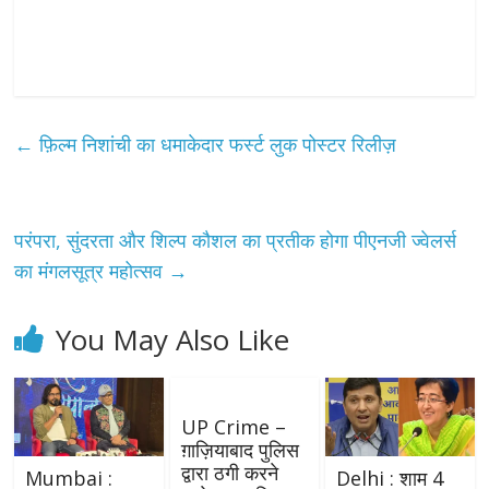
←
फ़िल्म निशांची का धमाकेदार फर्स्ट लुक पोस्टर रिलीज़
परंपरा, सुंदरता और शिल्प कौशल का प्रतीक होगा पीएनजी ज्वेलर्स
का मंगलसूत्र महोत्सव
→
You May Also Like
UP Crime –
ग़ाज़ियाबाद पुलिस
द्वारा ठगी करने
Mumbai :
Delhi : शाम 4