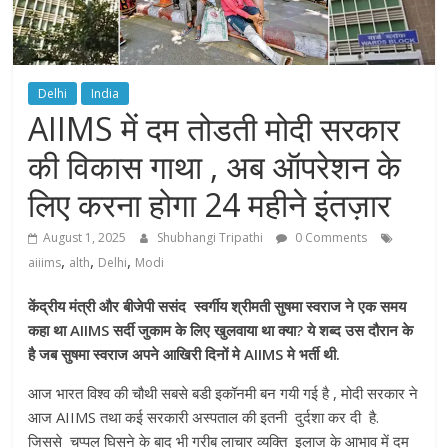
Delhi
India
AIIMS में दम तोडती मोदी सरकार
की विकास गाथा , अब ऑपरेशन के
लिए करना होगा 24 महीने इंतज़ार
August 1, 2025
Shubhangi Tripathi
0 Comments
,
,
,
aiiims
alth
Delhi
Modi
केंद्रीय मंत्री और बीजेपी ससंद स्वर्गीय श्रीमती सुषमा स्वराज ने एक समय
कहा था AIIMS सर्दी जुकाम के लिए खुलवाया था क्या? ये शब्द उस दौरान के
है जब सुषमा स्वराज अपने आखिरी दिनों मे AIIMS मे भर्ती थी.
आज भारत विश्व की चौथी सबसे बडी इकॉनमी बन गयी गई है , मोदी सरकार ने
आज AIIMS तथा कई सरकारी अस्पताल की इतनी दुर्दशा कर दी है.
जिससे चप्पल घिसने के बाद भी गरीब लाचार व्यक्ति इलाज के आभाव में दम