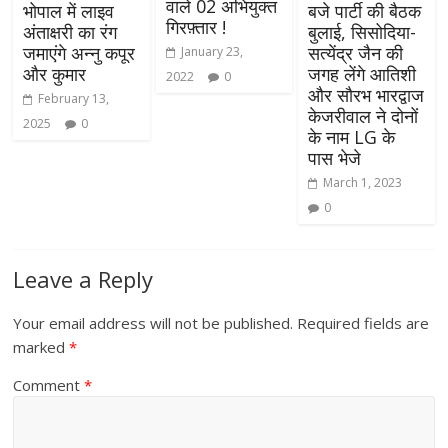
वाले 02 अभियुक्त
भोपाल में लाइव
बजे पार्टी की बैठक
गिरफ़्तार !
अंताक्षरी का रंग
बुलाई, सिसोदिया-
जमाएंगे अन्नु कपूर
सत्येंद्र जैन की
January 23,
और कुमार
जगह लेंगे आतिशी
2022
0
और सौरभ भारद्वाज
February 13,
केजरीवाल ने दोनों
2025
0
के नाम LG के
पास भेजे
March 1, 2023
0
Leave a Reply
Your email address will not be published.
Required fields are
marked
*
Comment
*