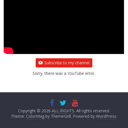
Subscribe to my channel
Sorry, there was a YouTube error.
Copyright © 2026
ALL RIGHTS
. All rights reserved.
Theme:
ColorMag
by ThemeGrill. Powered by
WordPress
.