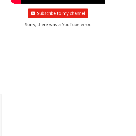
Subscribe to my channel
Sorry, there was a YouTube error.