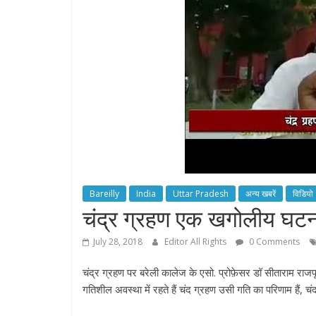
Bareilly
India
Uttar Pradesh
अन्य खबरें
विडियो
चंद्र ग्रहण एक खगोलीय घटन
July 28, 2018
Editor All Rights
0 Comments
चंद्र ग्रहण पर बरेली कालेज के एसो. प्रोफ़ेसर डॉ सीताराम राजपू
गतिशील अवस्था में रहते हैं चंद ग्रहण उसी गति का परिणाम हैं, 