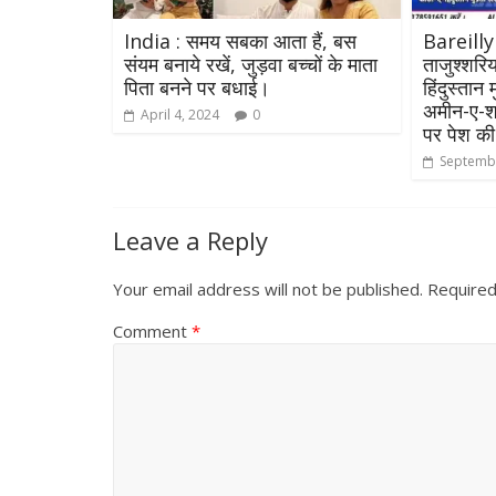
India : समय सबका आता हैं, बस
Bareill
संयम बनाये रखें, जुड़वा बच्चों के माता
ताजुश्शरि
पिता बनने पर बधाई।
हिंदुस्तान
अमीन-ए-श
April 4, 2024
0
पर पेश क
Septembe
Leave a Reply
Your email address will not be published.
Required
Comment
*