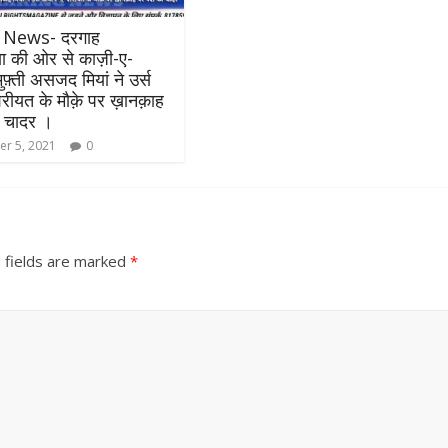
y News- दरगाह
या की ओर से काज़ी-ए-
 मुफ़्ती असजद मियां ने उर्स
रीयत के मौक़े पर ख़ानक़ाह
ी चादर ।
r 5, 2021
0
 fields are marked
*