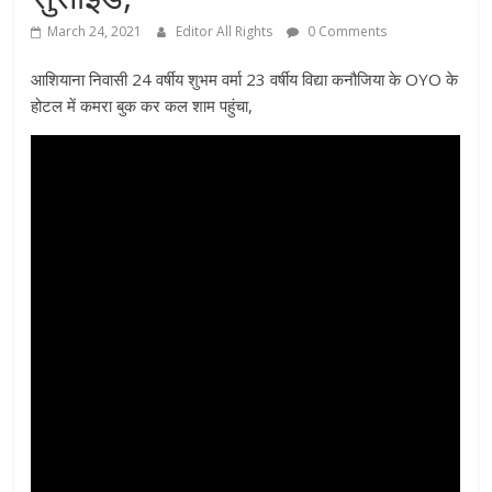
March 24, 2021
Editor All Rights
0 Comments
आशियाना निवासी 24 वर्षीय शुभम वर्मा 23 वर्षीय विद्या कनौजिया के OYO के
होटल में कमरा बुक कर कल शाम पहुंचा,