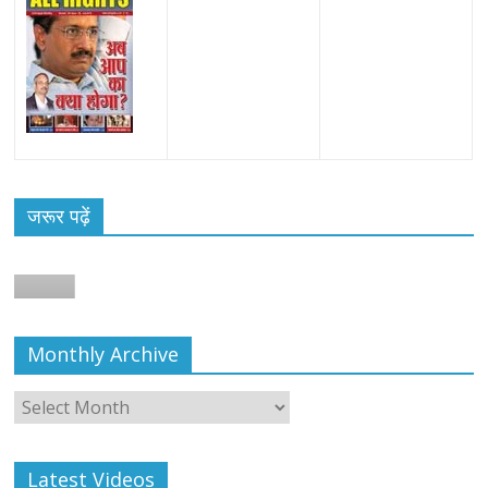
जरूर पढ़ें
Monthly Archive
Monthly
Archive
Latest Videos