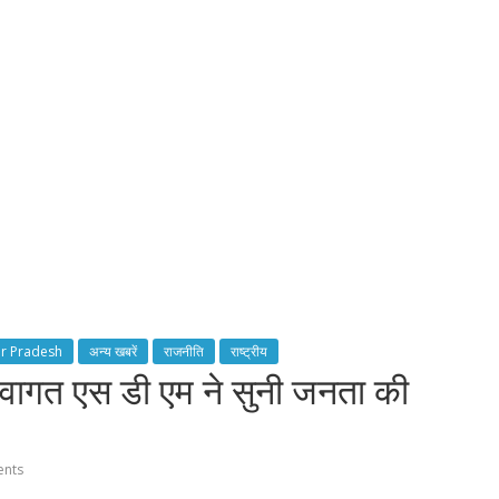
ar Pradesh
अन्य खबरें
राजनीति
राष्ट्रीय
गत एस डी एम ने सुनी जनता की
nts