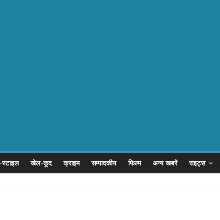
-स्टाइल
खेल-कूद
क्राइम
सम्पादकीय
फिल्म
अन्य खबरें
राइट्स