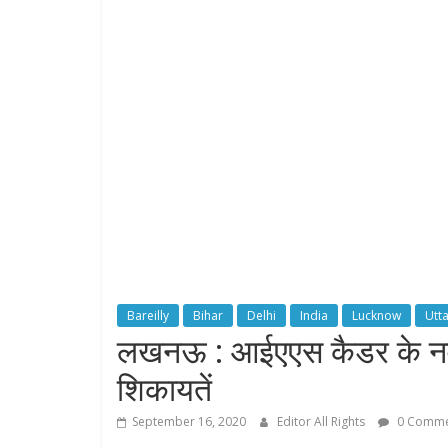
Bareilly
Bihar
Delhi
India
Lucknow
Utt
लखनऊ : आईएएस कैडर के नवा
शिकायतें
September 16, 2020
Editor All Rights
0 Comme