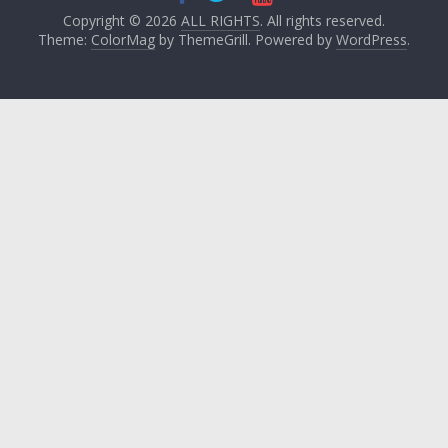
Copyright © 2026
ALL RIGHTS
. All rights reserved.
Theme:
ColorMag
by ThemeGrill. Powered by
WordPress
.