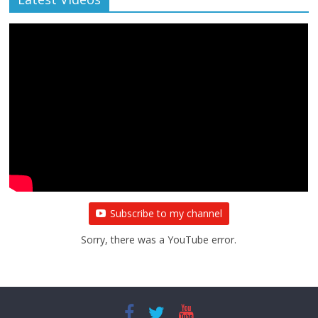
Subscribe to my channel
Sorry, there was a YouTube error.