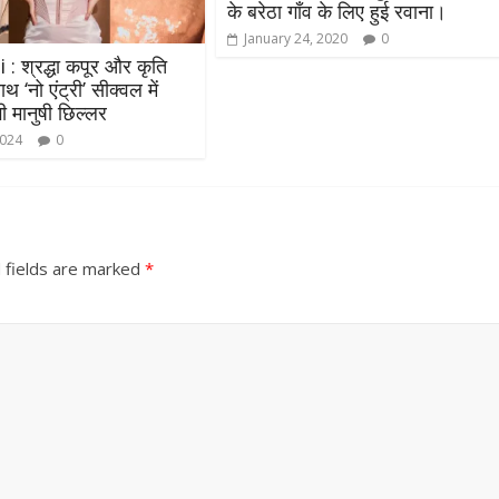
के बरेठा गाँव के लिए हुई रवाना।
January 24, 2020
0
 श्रद्धा कपूर और कृति
थ ‘नो एंट्री’ सीक्वल में
ी मानुषी छिल्लर
2024
0
 fields are marked
*