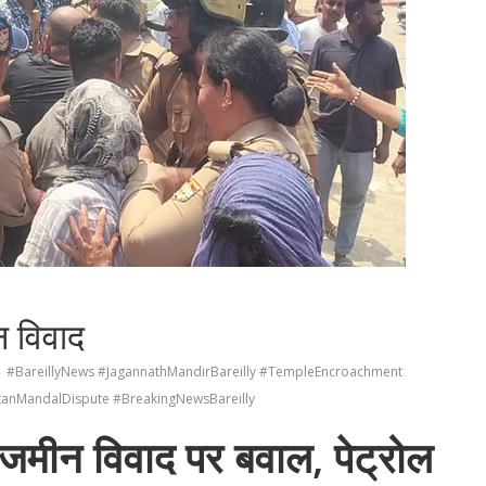
ीन विवाद
#BareillyNews #JagannathMandirBareilly #TempleEncroachment
tanMandalDispute #BreakingNewsBareilly
में जमीन विवाद पर बवाल, पेट्रोल