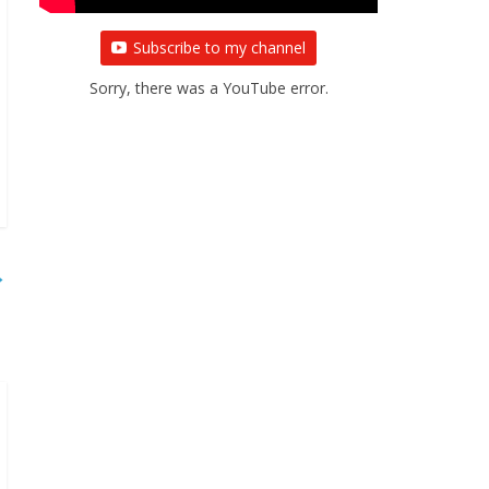
Subscribe to my channel
Sorry, there was a YouTube error.
→