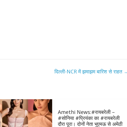
दिल्ली-NCR में झमाझम बारिश से राहत
Amethi News:#रायबरेली –
#सोनिया #प्रियंका का #रायबरेली
दौरा पूरा। दोनों नेता भुएमऊ से अमेठी