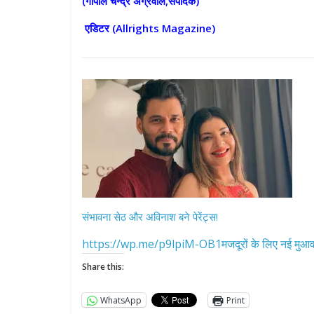
(गोपाल चन्द्र अग्रवाल,संपादक)
एडिटर (
Allrights Magazine)
संभावना सेठ और अविनाश बने पेरेंट्स!
https://wp.me/p9lpiM-OB1मजदूरों के लिए नई मुआवज
Share this:
WhatsApp
Print