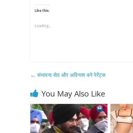
Like this:
Loading...
←
संभावना सेठ और अविनाश बने पेरेंट्स
You May Also Like