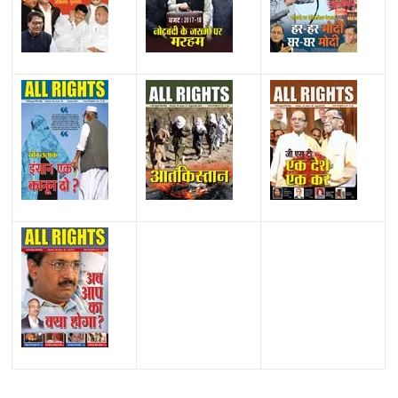
All Rights News
Bareilly
Uttar Pradesh
राजनीति
हॉट
राजनीतिक