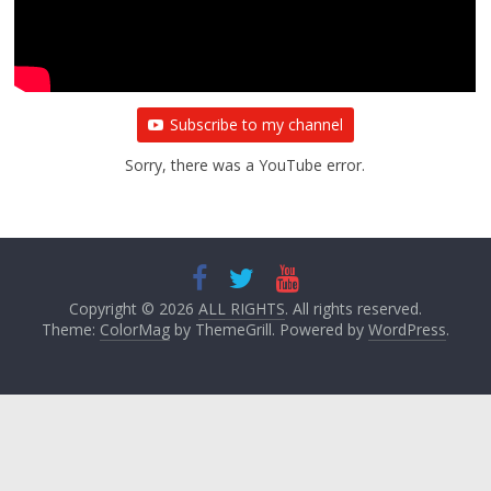
Subscribe to my channel
Sorry, there was a YouTube error.
Copyright © 2026
ALL RIGHTS
. All rights reserved.
Theme:
ColorMag
by ThemeGrill. Powered by
WordPress
.