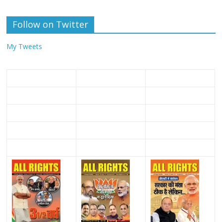
Follow on Twitter
My Tweets