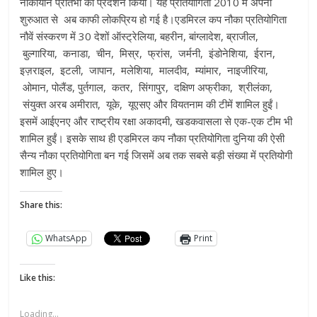
नौकायान प्रतिभा का प्रदर्शन किया। यह प्रतियोगिता 2010 में अपनी
शुरुआत से अब काफी लोकप्रिय हो गई है।एडमिरल कप नौका प्रतियोगिता
नौवें संस्करण में 30 देशों ऑस्ट्रेलिया, बहरीन, बांग्लादेश, ब्राजील,
बुल्गारिया, कनाडा, चीन, मिस्र, फ्रांस, जर्मनी, इंडोनेशिया, ईरान,
इज़राइल, इटली, जापान, मलेशिया, मालदीव, म्यांमार, नाइजीरिया,
ओमान, पोलैंड, पुर्तगाल, कतर, सिंगापुर, दक्षिण अफ्रीका, श्रीलंका,
संयुक्त अरब अमीरात, यूके, यूएसए और वियतनाम की टीमें शामिल हुईं।
इसमें आईएनए और राष्ट्रीय रक्षा अकादमी, खडकवासला से एक-एक टीम भी
शामिल हुईं। इसके साथ ही एडमिरल कप नौका प्रतियोगिता दुनिया की ऐसी
सैन्य नौका प्रतियोगिता बन गई जिसमें अब तक सबसे बड़ी संख्या में प्रतियोगी
शामिल हुए।
Share this:
WhatsApp
Print
Like this:
Loading...