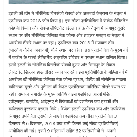
इटली की टीम ने नौसैनिक विनसेंजो रोक्को और अलबर्टो केब्रास के नेतृत्व में
एडमिरल कप 2018 जीत लिया है। इस नौका प्रतियोगिता में सेकंड लेफ्टिनेंट
कोह यी कियान और सेकंड लेफ्टिनेंट डिल्लन हाऊ के नेतृत्व में सिंगापुर दूसरे
स्थान पर और नौसैनिक जेसिका मैक जोन्स और टाइलर फ्लेइग के नेतृत्व में
अमरीका तीसरे स्थान पर रहा। एडमिरल कप 2018 में मेजबान टीम
(भारतीय नौसेना अकादमी) चौथे स्थान पर रही। इस प्रतियोगिता के पुरुष वर्ग
में बहरीन के फर्स्ट लेफ्टिनेंट अब्राहिम शोवेटर ने प्रथम स्थान हासिल किया।
इसमें इटली के नौसैनिक विनसेंजो रोक्को दूसरे और सिंगापुर के सेकंड
लेफ्टिनेंट डिल्लन हाऊ तीसरे स्थान पर रहे। इस प्रतियोगिता के महिला वर्ग में
अमरीका की नौसैनिक जेसिका मैक जोन्स प्रथम, पोलेंड की नौसेनिक पाउला
कमिन्स्का दूसरे और पुर्तगाल की कैडेट फ्रांसिस्का मॉरिसियो तीसरे स्थान पर
रहीं। समापन समारोह के मुख्य अतिथि वाइस एडमिरल आरबी पंडित,
एवीएसएम, कमांडेंट, आईएनए ने विजेताओं को एडमिरल कप ट्राफी और
व्यक्तिगत पुरस्कार प्रदान किये। विजेता इटली एडमिरल कप और उपविजेता
सिंगापुर उपविजेता ट्राफी ले जाएंगे।एडमिरल कप नौका प्रतियोगिता 3
दिसम्बर से 6 दिसम्बर, 2018 तक चली जिसमें कई नौका प्रतियोगिताएं
आयोजित की गईं। इसमें 9 महिलाओं सहित 62 प्रतियोगियों ने अपनी