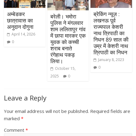
अम्बेडकर
ब्रेकिंग न्यूज़ :
बरेली। भमोरा
छात्रावास का
लखनऊ पूर्व
पुलिस ने मंगलवार
अनुदान दोगुना
राज्यपाल केशरी
शाम ललितापुर गांव
नाथ त्रिपाठी का
April 14, 2026
में छापा मारकर एक
निधन 89 साल की
युवक को कच्ची
0
उम्र में केशरी नाथ
शराब बनाते
त्रिपाठी का निधन
रंगेहाथ पकड़
January 8, 2023
लिया।
0
October 15,
2025
0
Leave a Reply
Your email address will not be published.
Required fields are
marked
*
Comment
*