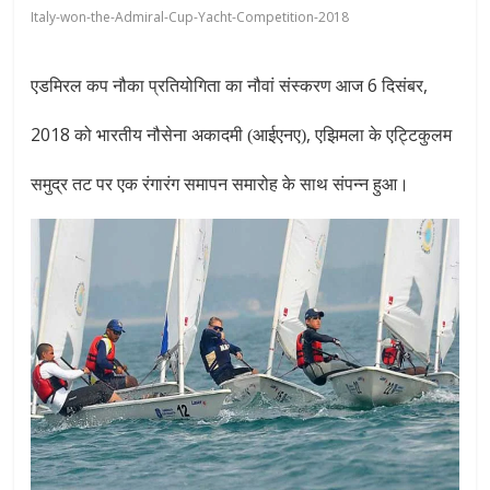
Italy-won-the-Admiral-Cup-Yacht-Competition-2018
6
,
एडमिरल कप नौका प्रतियोगिता का नौवां संस्करण आज
दिसंबर
2018
,
को भारतीय नौसेना अकादमी (आईएनए)
एझिमला के एट्टिकुलम
समुद्र तट पर एक रंगारंग समापन समारोह के साथ संपन्न हुआ।