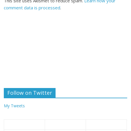
This site uses Akismet to reduce spam.
Learn how your
comment data is processed
.
Follow on Twitter
My Tweets