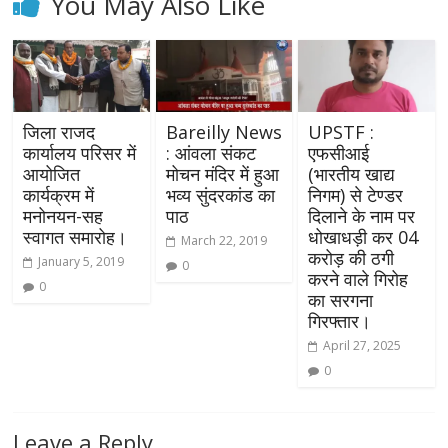
You May Also Like
जिला राजद
Bareilly News
UPSTF :
कार्यालय परिसर में
: आंवला संकट
एफसीआई
आयोजित
मोचन मंदिर में हुआ
(भारतीय खाद्य
कार्यक्रम में
भव्य सुंदरकांड का
निगम) से टेण्डर
मनोनयन-सह
पाठ
दिलाने के नाम पर
स्वागत समारोह।
धोखाधड़ी कर 04
March 22, 2019
करोड़ की ठगी
January 5, 2019
0
करने वाले गिरोह
0
का सरगना
गिरफ्तार।
April 27, 2025
0
Leave a Reply