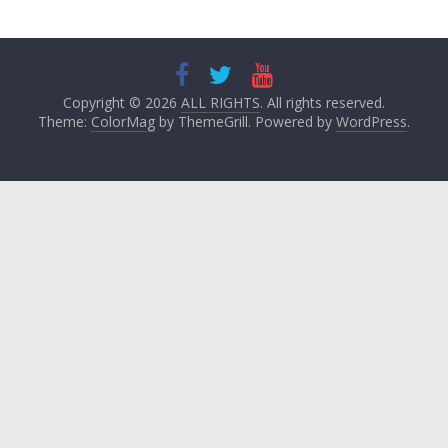
Copyright © 2026
ALL RIGHTS
. All rights reserved.
Theme:
ColorMag
by ThemeGrill. Powered by
WordPress
.