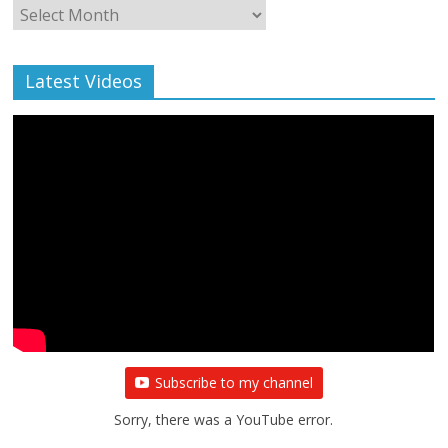
Monthly
Archive
Latest Videos
Subscribe to my channel
Sorry, there was a YouTube error.