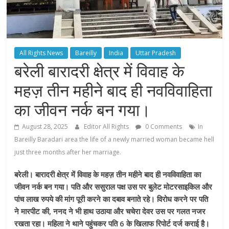
All Rights News
Bareilly
India
Uttar Pradesh
बरेली बारादरी क्षेत्र में विवाह के
महज़ तीन महीने बाद ही नवविवाहिता
का जीवन नर्क बन गया।
August 28, 2025
Editor All Rights
0 Comments
In
Bareilly Baradari area the life of a newly married woman became hell
just three months after her marriage.
बरेली। बारादरी क्षेत्र में विवाह के महज़ तीन महीने बाद ही नवविवाहिता का
जीवन नर्क बन गया। पति और ससुराल पक्ष उस पर बुलेट मोटरसाइकिल और
पांच लाख रुपये की मांग पूरी करने का दबाव बनाते रहे। विरोध करने पर पति
ने मारपीट की, ननद ने भी हाथ उठाया और चचेरा देवर उस पर गलत नजर
रखता रहा। महिला ने थाने पहुंचकर पति 6 के खिलाफ रिपोर्ट दर्ज कराई है।