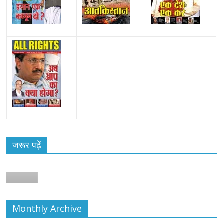
जरूर पढ़ें
Monthly Archive