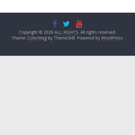
Copyright © 2026
ALL RIGHTS
. All rights reserved.
Theme:
ColorMag
by ThemeGrill. Powered by
WordPress
.