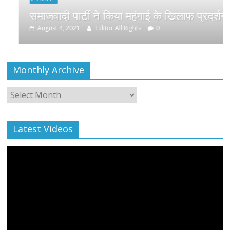
Monthly Archive
Monthly
Archive
Latest Videos