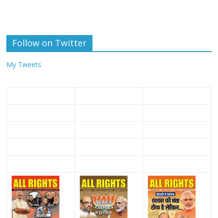
Follow on Twitter
My Tweets