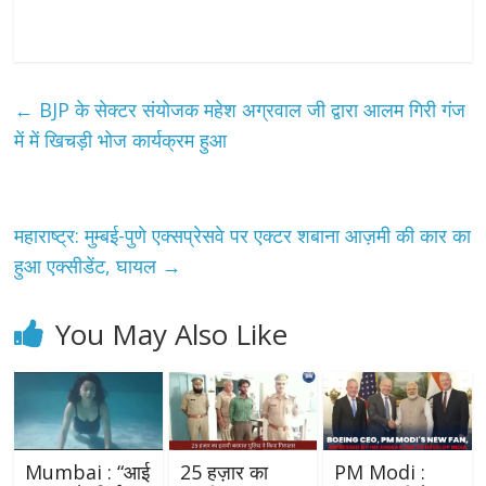
←
BJP के सेक्टर संयोजक महेश अग्रवाल जी द्वारा आलम गिरी गंज
में में खिचड़ी भोज कार्यक्रम हुआ
महाराष्ट्र: मुम्बई-पुणे एक्सप्रेसवे पर एक्टर शबाना आज़मी की कार का
हुआ एक्सीडेंट, घायल
→
You May Also Like
Mumbai : “आई
25 हज़ार का
PM Modi :