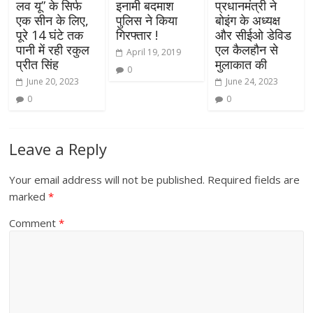
लव यू” के सिर्फ
इनामी बदमाश
प्रधानमंत्री ने
एक सीन के लिए,
पुलिस ने किया
बोइंग के अध्यक्ष
पूरे 14 घंटे तक
गिरफ्तार !
और सीईओ डेविड
पानी में रही रकुल
एल कैलहौन से
April 19, 2019
प्रीत सिंह
मुलाकात की
0
June 20, 2023
June 24, 2023
0
0
Leave a Reply
Your email address will not be published.
Required fields are
marked
*
Comment
*