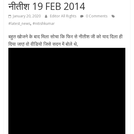
नीतीश 19 FEB 2014
January 20, 2020
Editor All Rights
0 Comments
,
#latest_news
#nitishkumar
बहुत खोजने के बाद मिला सोचा कि फिर से नीतीश जी को याद दिला ही
दिया जाए! वो वीडियो जिसे सदन में बोले थे,