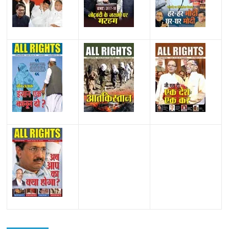
All Rights News
Bareilly
Uttar Pradesh
राजनीति
हॉट
राजनीतिक