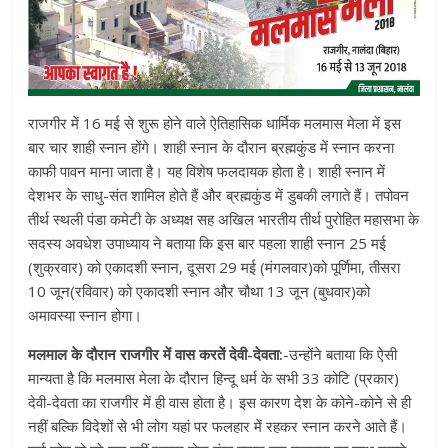
राजगीर में 16 मई से शुरू होने वाले ऐतिहासिक धार्मिक मलमास मेला में इस
बार चार शाही स्नान होंगे। शाही स्नान के दौरान ब्रह्मकुंड में स्नान करना
काफी पावन माना जाता है। यह विशेष फलदायक होता है। शाही स्नान में
देशभर के साधु-संत शामिल होते हैं और ब्रह्मकुंड में डुबकी लगाते हैं। तपोवन
तीर्थ स्थली पंडा कमेटी के अध्यक्ष सह अखिल भारतीय तीर्थ पुरोहित महासभा के
सदस्य अवधेश उपाध्याय ने बताया कि इस बार पहला शाही स्नान 25 मई
(शुक्रवार) को एकादशी स्नान, दूसरा 29 मई (मंगलवार)को पूर्णिमा, तीसरा
10 जून(रविवार) को एकादशी स्नान और चौथा 13 जून (बुधवार)को
अमावस्या स्नान होगा।
मलमाल के दौरान राजगीर में वास करतें देवी-देवता:
-उन्होंने बताया कि ऐसी
मान्यता है कि मलमास मेला के दौरान हिन्दू धर्म के सभी 33 कोटि (प्रकार)
देवी-देवता का राजगीर में ही वास होता है। इस कारण देश के कोने-कोने से ही
नहीं बल्कि विदेशों से भी लोग यहां पर फलहार में रहकर स्नान करने आते हैं।