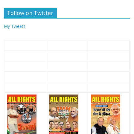
Follow on Twitter
My Tweets