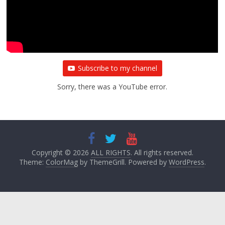
Subscribe to my channel
Sorry, there was a YouTube error.
Copyright © 2026
ALL RIGHTS
. All rights reserved.
Theme:
ColorMag
by ThemeGrill. Powered by
WordPress
.