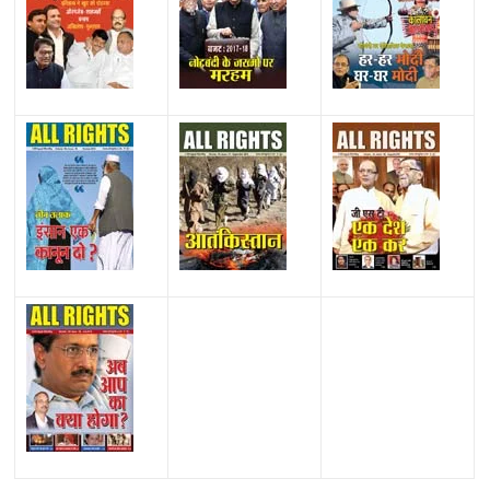
All Rights News
Bareilly
Uttar Pradesh
राजनीति
हॉट