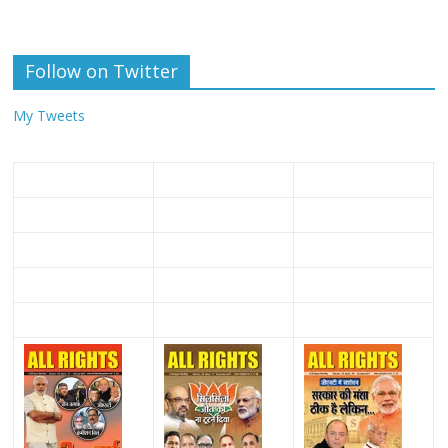
Follow on Twitter
My Tweets