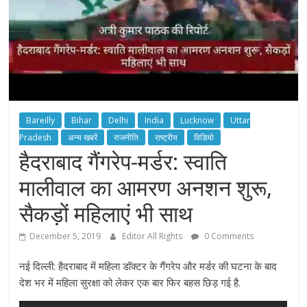
Bareilly
Bihar
Delhi
India
Lucknow
Uttar
Pradesh
अन्य खबरें
राजनीति
राष्ट्रीय
विडियो
हैदराबाद गैंगरेप-मर्डर: स्वाति
मालीवाल का आमरण अनशन शुरू,
सैकड़ों महिलाएं भी साथ
December 5, 2019
Editor All Rights
0 Comments
नई दिल्ली: हैदराबाद में महिला डॉक्टर के गैंगरेप और मर्डर की घटना के बाद
देश भर में महिला सुरक्षा को लेकर एक बार फिर बहस छिड़ गई है.