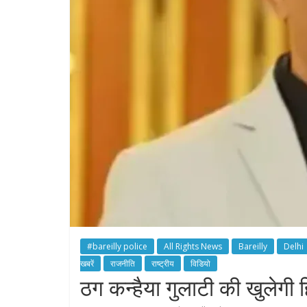
#bareilly police
All Rights News
Bareilly
Delhi
खबरें
राजनीति
राष्ट्रीय
विडियो
ठग कन्हैया गुलाटी की खुलेगी ह