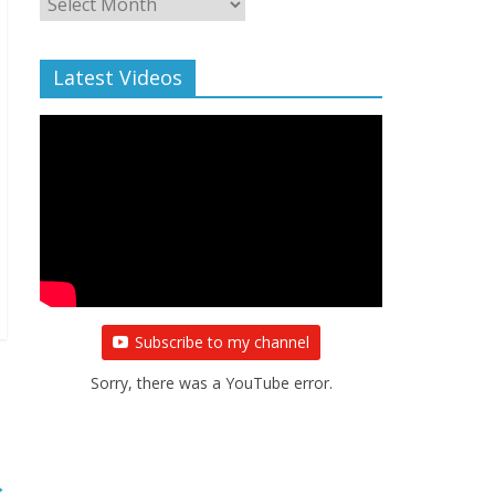
Archive
Latest Videos
Subscribe to my channel
Sorry, there was a YouTube error.
→