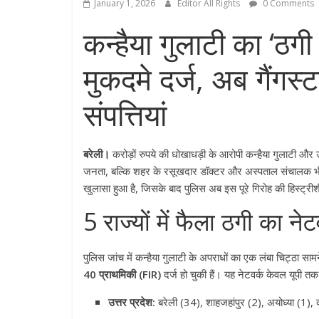
January 1, 2026
Editor All Rights
0 Comments
कन्हैया गुलाटी का ‘ठगी स
मुकदमे दर्ज, अब गैंगस्
संपत्तियां
बरेली।
करोड़ों रुपये की धोखाधड़ी के आरोपी कन्हैया गुलाटी औ
जनता, बल्कि शहर के रसूखदार डॉक्टर और अस्पताल संचालक भी फ
खुलासा हुआ है, जिसके बाद पुलिस अब इस पूरे गिरोह की हिस्ट्रीशी
5 राज्यों में फैला ठगी का ने
पुलिस जांच में कन्हैया गुलाटी के अपराधों का एक लंबा चिट्
40 प्राथमिकी (FIR)
दर्ज हो चुकी हैं। यह नेटवर्क केवल यूपी तक
उत्तर प्रदेश:
बरेली (34), शाहजहांपुर (2), अयोध्या (1),