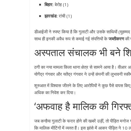
बिहार:
बेरोह (1)
झारखंड:
रांची (1)
डीआईजी ने स्पष्ट किया है कि गुलाटी और उसके साथियों (मुहम्
साथ ही इनकी अवैध रूप से कमाई गई संपत्तियों के
जब्तीकरण
की प
अस्पताल संचालक भी बने 
ठगी का नया मामला किला थाना क्षेत्र से सामने आया है। वीआर
योगेंद्र गंगवार और यतेंद्र गंगवार ने उन्हें कंपनी की लुभावनी स्कीम
शुरुआत में विश्वास जीतने के लिए आरोपियों ने कुछ पैसे वापस क
अधिक का निवेश कर दिया।
‘अफवाह है मालिक की गिरफ्ता
जब कन्हैया गुलाटी के फरार होने की खबरें उड़ीं, तो पीड़ित मनो
कि मालिक मीटिंगों में व्यस्त हैं। इस झांसे में आकर पीड़ित ने 