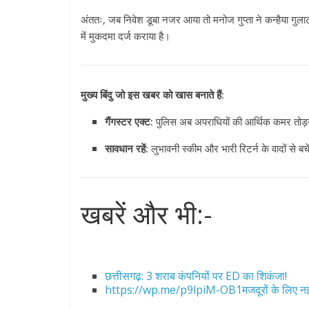
अंततः, जब निवेश डूबा नजर आया तो मनोज गुप्ता ने कन्हैया गुलाट
में मुकदमा दर्ज कराया है।
मुख्य बिंदु जो इस खबर को खास बनाते हैं:
गैंगस्टर एक्ट:
पुलिस अब अपराधियों की आर्थिक कमर तोड़ने 
सावधान रहें:
लुभावनी स्कीम और भारी रिटर्न के वादों से बच
All Rights News
Pradesh
राजनीति
समाजवादी पार्टी
खिलाफ प्रदर्श
खबरें और भी:-
August 4, 2021
छत्तीसगढ़: 3 शराब कंपनियों पर ED का शिकंजा!
https://wp.me/p9lpiM-OB1मजदूरों के लिए नई 