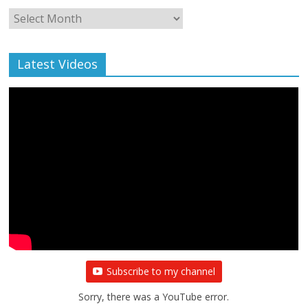
Monthly
Archive
Latest Videos
Subscribe to my channel
Sorry, there was a YouTube error.