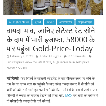
All Rights News
gold
silver
अंतरराष्ट्रीय
लाइफ-स्टाइल
वायदा भाव, जानिए लेटेस्ट रेट सोने
के दाम में भारी इजाफा, 58000 के
पार पहुंचा Gold-Price-Today
February 2, 2023
Editor All Rights
0 Comments
,
Futures price know the latest rate
huge increase in gold price
crossed 58000
नई दिल्लीः
फेड रिजर्व के पॉलिसी स्टेटमेंट के बाद वैश्विक स्तर पर सोने के
दाम के नए उच्च स्तर पर पहुंचने के बाद घरेलू वायदा बाजार में भी सोने एवं
चांदी की कीमत में भारी इजाफा देखने को मिला. सोने में के दाम में जहां 1.20
फीसदी से ज्यादा का उछाल देखने को मिला. वहीं,
MCX
पर चांदी की कीमत में
दो फीसदी से ज्यादा तेजी दर्ज की गई.