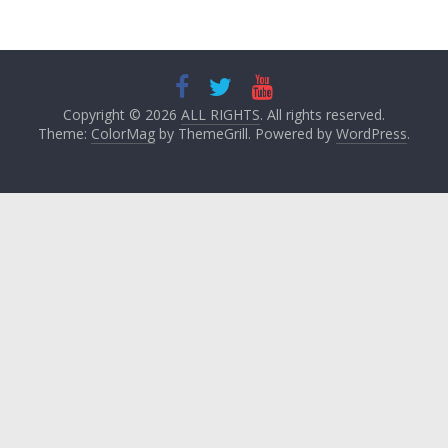
Copyright © 2026
ALL RIGHTS
. All rights reserved.
Theme:
ColorMag
by ThemeGrill. Powered by
WordPress
.