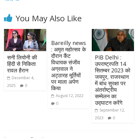
You May Also Like
Bareilly news
: अमृत महोत्सव के
दौरान कैंट
सनी लियोनी की
PIB Delhi :
विधायक संजीव
हिंदी से निकिता
उपराष्ट्रपति 14
अग्रवाल ने
रावल हैरान
सितम्बर 2023 को
अट्ठारह मूर्तियों
जयपुर, राजस्थान
December 4,
पर माला अर्पण
में बांध सुरक्षा पर
2025
0
किया
अंतर्राष्ट्रीय
सम्मेलन का
August 12, 2022
उद्घाटन करेंगे
0
September 12,
2023
0