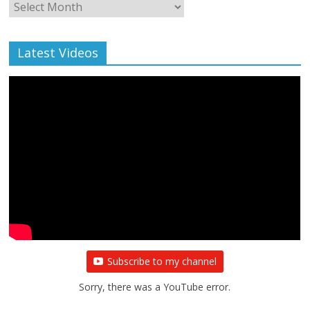
Monthly
Archive
Latest Videos
Subscribe to my channel
Sorry, there was a YouTube error.