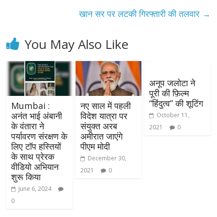
खान सर पर लटकी गिरफ्तारी की तलवार
→
You May Also Like
अनूप जलोटा ने
पूरी की फ़िल्म
“हिंदुत्व” की शूटिंग
Mumbai :
नए साल में पहली
अनंत भाई अंबानी
विदेश यात्रा पर
October 11,
के वंतारा ने
संयुक्त अरब
2021
0
पर्यावरण संरक्षण के
अमीरात जाएंगे
लिए टॉप हस्तियों
पीएम मोदी
के साथ प्रेरक
December 30,
वीडियो अभियान
2021
0
शुरू किया
June 6, 2024
0