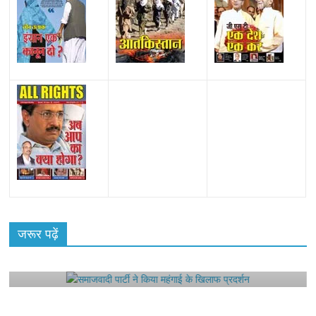
All Rights News
Bareilly
Uttar Pradesh
राजनीति
हॉट
राजनीतिक
जरूर पढ़ें
समाजवादी पार्टी ने किया महंगाई के खिलाफ प्रदर्शन
August 4, 2021
Editor All Rights
0