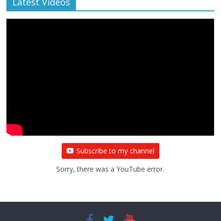
Latest Videos
Subscribe to my channel
Sorry, there was a YouTube error.