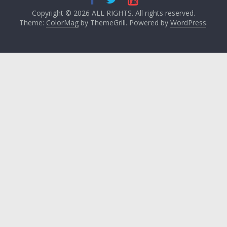
Copyright © 2026
ALL RIGHTS
. All rights reserved.
Theme:
ColorMag
by ThemeGrill. Powered by
WordPress
.