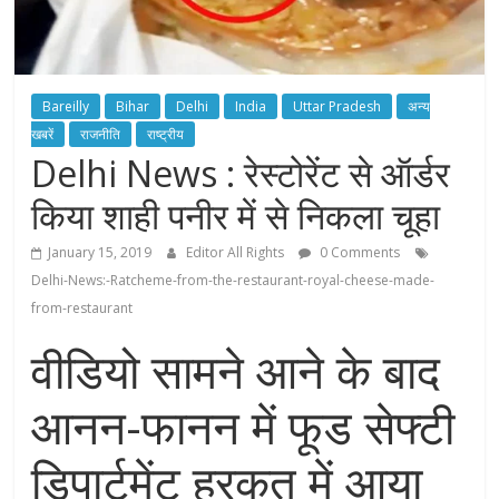
Bareilly
Bihar
Delhi
India
Uttar Pradesh
अन्य
खबरें
राजनीति
राष्ट्रीय
Delhi News : रेस्टोरेंट से ऑर्डर
किया शाही पनीर में से निकला चूहा
January 15, 2019
Editor All Rights
0 Comments
Delhi-News:-Ratcheme-from-the-restaurant-royal-cheese-made-
from-restaurant
वीडियो सामने आने के बाद
आनन-फानन में फूड सेफ्टी
डिपार्टमेंट हरकत में आया