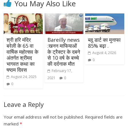
You May Also Like
श्री हरि मंदिर
Bareilly news
ब्लू डार्ट का मुनाफा
बरेली के 65 वा
:खनन माफियाओं
85% बढ़ा .
वार्षिक महोत्सव के
के ट्रैक्टर के दबने
August 4, 2026
अंतर्गत श्रीमद
से 10 वर्ष के बच्चे
0
भागवत कथा का
की दर्दनाक मौत
षष्ठम दिवस
February 17,
August 24, 2025
2021
0
0
Leave a Reply
Your email address will not be published.
Required fields are
marked
*