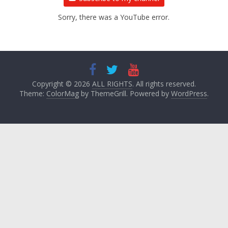
Sorry, there was a YouTube error.
Copyright © 2026
ALL RIGHTS
. All rights reserved.
Theme:
ColorMag
by ThemeGrill. Powered by
WordPress
.