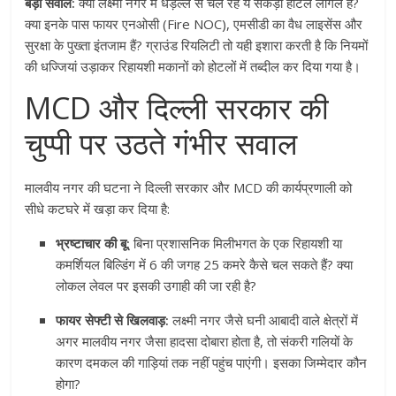
बड़ा सवाल:
क्या लक्ष्मी नगर में धड़ल्ले से चल रहे ये सैकड़ों होटल लीगल हैं?
क्या इनके पास फायर एनओसी (Fire NOC), एमसीडी का वैध लाइसेंस और
सुरक्षा के पुख्ता इंतजाम हैं? ग्राउंड रियलिटी तो यही इशारा करती है कि नियमों
की धज्जियां उड़ाकर रिहायशी मकानों को होटलों में तब्दील कर दिया गया है।
MCD और दिल्ली सरकार की
चुप्पी पर उठते गंभीर सवाल
मालवीय नगर की घटना ने दिल्ली सरकार और MCD की कार्यप्रणाली को
सीधे कटघरे में खड़ा कर दिया है:
भ्रष्टाचार की बू:
बिना प्रशासनिक मिलीभगत के एक रिहायशी या
कमर्शियल बिल्डिंग में 6 की जगह 25 कमरे कैसे चल सकते हैं? क्या
लोकल लेवल पर इसकी उगाही की जा रही है?
फायर सेफ्टी से खिलवाड़:
लक्ष्मी नगर जैसे घनी आबादी वाले क्षेत्रों में
अगर मालवीय नगर जैसा हादसा दोबारा होता है, तो संकरी गलियों के
कारण दमकल की गाड़ियां तक नहीं पहुंच पाएंगी। इसका जिम्मेदार कौन
होगा?