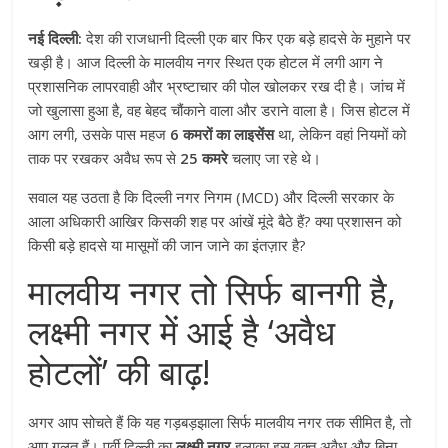
नई दिल्ली:
देश की राजधानी दिल्ली एक बार फिर एक बड़े हादसे के मुहाने पर
खड़ी है। आज दिल्ली के मालवीय नगर स्थित एक होटल में लगी आग ने
प्रशासनिक लापरवाही और भ्रष्टाचार की पोल खोलकर रख दी है। जांच में
जो खुलासा हुआ है, वह बेहद चौंकाने वाला और डराने वाला है। जिस होटल में
आग लगी, उसके पास महज
6 कमरों का लाइसेंस
था, लेकिन वहां नियमों को
ताक पर रखकर अवैध रूप से
25 कमरे
चलाए जा रहे थे।
सवाल यह उठता है कि दिल्ली नगर निगम (MCD) और दिल्ली सरकार के
आला अधिकारी आखिर किसकी शह पर आंखें मूंदे बैठे हैं? क्या प्रशासन को
किसी बड़े हादसे या मासूमों की जान जाने का इंतज़ार है?
मालवीय नगर तो सिर्फ बानगी है,
लक्ष्मी नगर में आई है ‘अवैध
होटलों’ की बाढ़!
अगर आप सोचते हैं कि यह गड़बड़झाला सिर्फ मालवीय नगर तक सीमित है, तो
आप गलत हैं। पूर्वी दिल्ली का
लक्ष्मी नगर
इलाका इस वक्त अवैध और बिना