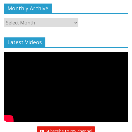
Monthly Archive
Monthly
Archive
Latest Videos
Subscribe to my channel