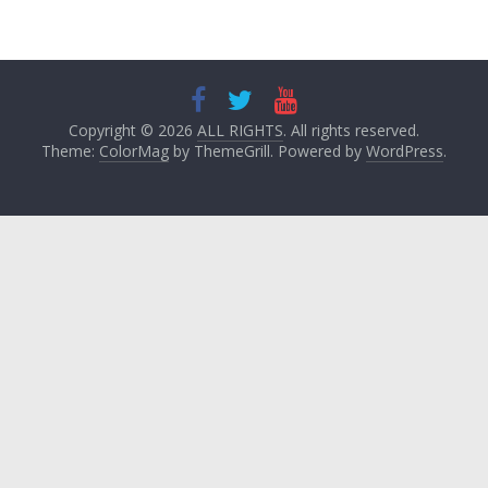
Copyright © 2026
ALL RIGHTS
. All rights reserved.
Theme:
ColorMag
by ThemeGrill. Powered by
WordPress
.