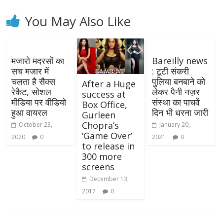
You May Also Like
मजारो मदरसों का
Bareilly news
सच मजार में
: टूटी संकरी
चलता है सैक्स
पुलिया बनबाने को
After a Huge
रेकैट, सोशल
लेकर पैनी नज़र
success at
मीडिया पर वीडियो
संस्था का पाचवें
Box Office,
हुआ वायरल
दिन भी धरना जारी
Gurleen
Chopra’s
October 23,
January 20,
‘Game Over’
2020
0
2021
0
to release in
300 more
screens
December 13,
2017
0