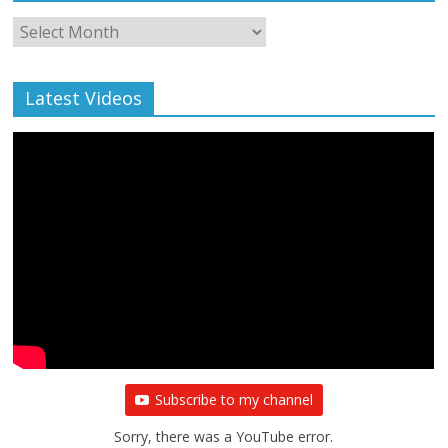
Monthly
Archive
Latest Videos
Subscribe to my channel
Sorry, there was a YouTube error.