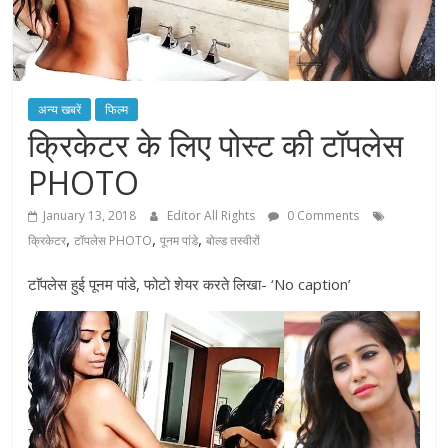
अन्य खबरें
फिल्म
क्रिकेटर के लिए पोस्ट की टॉपलेस
PHOTO
January 13, 2018
Editor All Rights
0 Comments
,
,
,
क्रिकेटर
टॉपलेस PHOTO
पूनम पांडे
बोल्ड तस्वीरों
टाॅपलेस हुई पूनम पांडे, फोटो शेयर करते लिखा- ‘No caption’