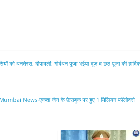
धनतेरस, दीपावली, गोर्बधन पूजा भईया दूज व छठ पूजा की हार्दि
Mumbai News-एकता जैन के फ़ेसबुक पर हुए 1 मिलियन फॉलोवर्स