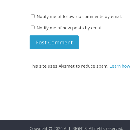
Notify me of follow-up comments by email.
Notify me of new posts by email.
This site uses Akismet to reduce spam.
Learn how
Copyright © 2026
ALL RIGHTS
. All rights reserved.