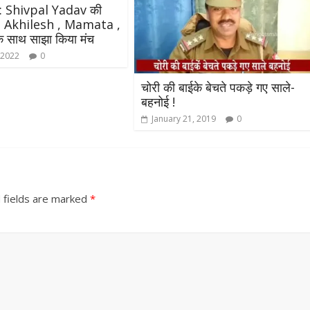
 : Shivpal Yadav की
 , Akhilesh , Mamata ,
े साथ साझा किया मंच
 2022
0
चोरी की बाईके बेचते पकड़े गए साले-
बहनोई !
January 21, 2019
0
 fields are marked
*
All Rights News
Bareilly
Uttar
Pradesh
राजनीति
हॉट राजनीतिक
प्रथम आगमन पर नवनियुक्त प्रद