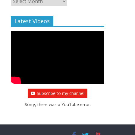
Archive
Latest Videos
Subscribe to my channel
Sorry, there was a YouTube error.