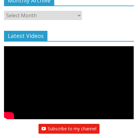
Monthly Archive
Monthly
Archive
Latest Videos
Subscribe to my channel