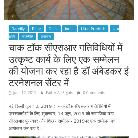
Bareilly
Bihar
Delhi
India
Uttar Pradesh
अन्य
खबरें
राजनीति
राष्ट्रीय
चाक टॉक सीएसआर गतिविधियों में
उत्कृष्ट कार्य के लिए एक सम्मेलन
की योजना कर रहा है डॉ अंबेडकर इं
टरनेशनल सेंटर में
June 12, 2019
Editor All Rights
0 Comments
नई दिल्ली जून 12, 2019 : चाक टॉक सीएसआर गतिविधियों में
प्राप्तकर्ताओं के लिए शुक्रवार, 14 जून, 2019 को सामाजिक छाप-
सीएसआर पुरस्कार और शिखर सम्मेलन- 2019पर एक सम्मेलन का
आयोजन कर रहा है ।