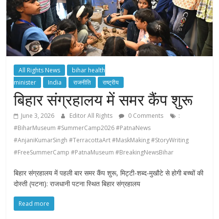
All Rights News
bihar health
minister
India
राजनीति
राष्ट्रीय
बिहार संग्रहालय में समर कैंप शुरू
June 3, 2026
Editor All Rights
0 Comments
:
#BiharMuseum #SummerCamp2026 #PatnaNews
#AnjaniKumarSingh #TerracottaArt #MaskMaking #StoryWriting
#FreeSummerCamp #PatnaMuseum #BreakingNewsBihar
बिहार संग्रहालय में पहली बार समर कैंप शुरू, मिट्टी-शब्द-मुखौटे से होगी बच्चों की
दोस्ती (पटना): राजधानी पटना स्थित बिहार संग्रहालय
Read more