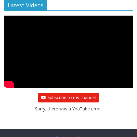
Latest Videos
Subscribe to my channel
Sorry, there was a YouTube error.