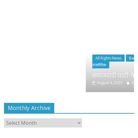
All Rights News
Bareilly
Uttar Pradesh
राजनीति
राजनीतिक
समाजवादी पार्टी ने किया महंगाई के खिलाफ प
August 4, 2021
Editor All Rights
0
Monthly Archive
Monthly
Archive