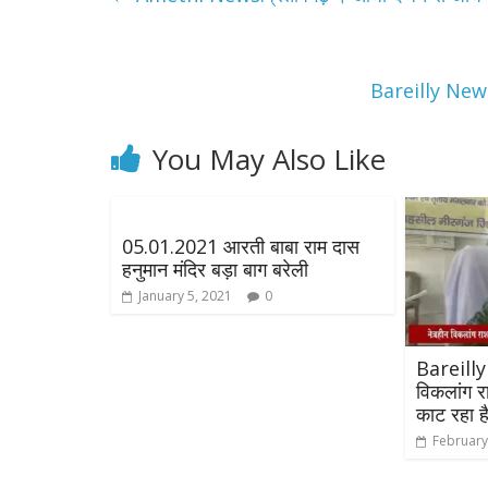
Bareilly News:
You May Also Like
All Rights News
05.01.2021 आरती बाबा राम दास
Pradesh
राजनीति
हनुमान मंदिर बड़ा बाग बरेली
समाजवादी पार्टी
January 5, 2021
0
खिलाफ प्रदर्श
August 4, 2021
Bareilly
विकलांग रा
काट रहा 
February