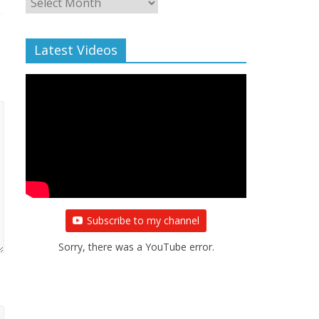
Archive
Latest Videos
Subscribe to my channel
Sorry, there was a YouTube error.