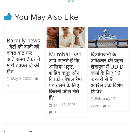
You May Also Like
Bareilly news
: बेटी की शादी की
दावत बांट कर
Mumbai : क्या
दिव्यांगजनों के
आते समय टैंकर ने
आप जानते हैं कि
अधिकार की पहल-
मारी टक्कर दो की
आलिया भट्ट,
शेखपुरा में UDID
मौत
शाहिद कपूर और
कार्ड के लिए 19
विक्की कौशल रैम्प
फरवरी से 9
May 5, 2022
पर चलने के लिए
अप्रैल तक विशेष
0
कितनी फीस लेते
शिविर
हैं?
February 17,
June 13, 2025
2026
0
0