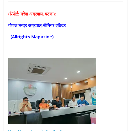
(रिपोर्ट: नरेश अग्रवाल, पटना):
गोपाल चन्द्र अग्रवाल,सीनियर एडिटर
(Allrights Magazine
)