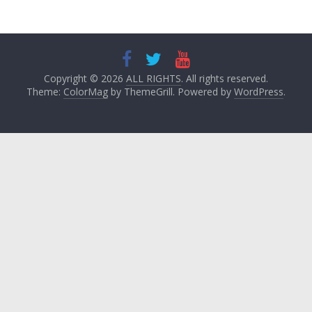
Copyright © 2026
ALL RIGHTS
. All rights reserved.
Theme:
ColorMag
by ThemeGrill. Powered by
WordPress
.