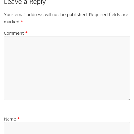
Leave a Reply
Your email address will not be published.
Required fields are
marked
*
Comment
*
Name
*