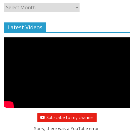
Monthly
Archive
Latest Videos
Subscribe to my channel
Sorry, there was a YouTube error.