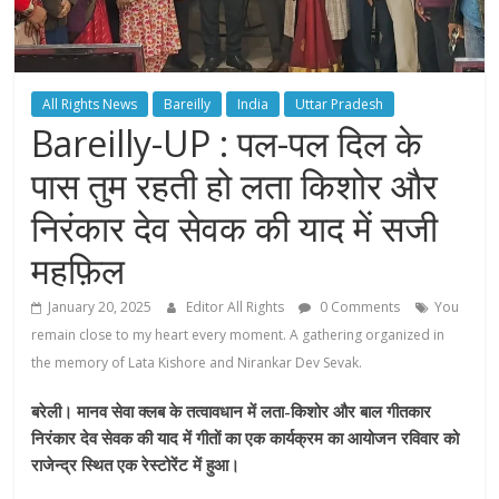
All Rights News
Bareilly
India
Uttar Pradesh
Bareilly-UP : पल-पल दिल के
पास तुम रहती हो लता किशोर और
निरंकार देव सेवक की याद में सजी
महफ़िल
January 20, 2025
Editor All Rights
0 Comments
You
remain close to my heart every moment. A gathering organized in
the memory of Lata Kishore and Nirankar Dev Sevak.
बरेली। मानव सेवा क्लब के तत्वावधान में लता-किशोर और बाल गीतकार
निरंकार देव सेवक की याद में गीतों का एक कार्यक्रम का आयोजन रविवार को
राजेन्द्र स्थित एक रेस्टोरेंट में हुआ।