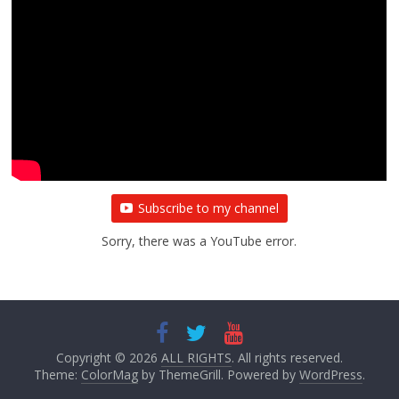
Subscribe to my channel
Sorry, there was a YouTube error.
Copyright © 2026
ALL RIGHTS
. All rights reserved.
Theme:
ColorMag
by ThemeGrill. Powered by
WordPress
.