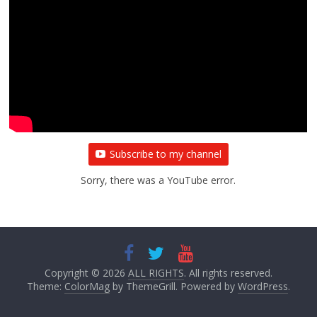
Subscribe to my channel
Sorry, there was a YouTube error.
Copyright © 2026
ALL RIGHTS
. All rights reserved.
Theme:
ColorMag
by ThemeGrill. Powered by
WordPress
.