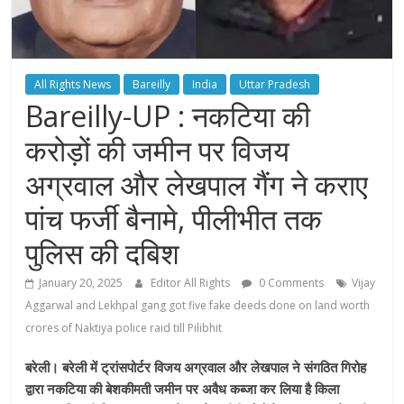
All Rights News
Bareilly
India
Uttar Pradesh
Bareilly-UP : नकटिया की
करोड़ों की जमीन पर विजय
अग्रवाल और लेखपाल गैंग ने कराए
पांच फर्जी बैनामे, पीलीभीत तक
पुलिस की दबिश
January 20, 2025
Editor All Rights
0 Comments
Vijay
Aggarwal and Lekhpal gang got five fake deeds done on land worth
crores of Naktiya police raid till Pilibhit
बरेली। बरेली में ट्रांसपोर्टर विजय अग्रवाल और लेखपाल ने संगठित गिरोह
द्वारा नकटिया की बेशकीमती जमीन पर अवैध कब्जा कर लिया है किला