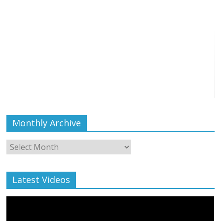
Monthly Archive
Monthly
Archive
Latest Videos