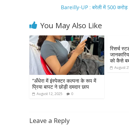
Bareilly-UP : बरेली में 500 करोड
You May Also Like
रिसर्च स्ट
जानकारिया
को कैसे बर
All Rights News
August 2
Pradesh
राजनीति
समाजवादी पार्टी
“अँधेरा में इंस्पेक्टर कल्पना के रूप में
खिलाफ प्रदर्श
प्रिया बापट ने छोड़ी दमदार छाप
August 4, 2021
August 12, 2025
0
Leave a Reply