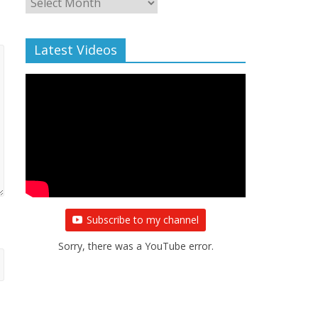
Archive
Latest Videos
Subscribe to my channel
Sorry, there was a YouTube error.