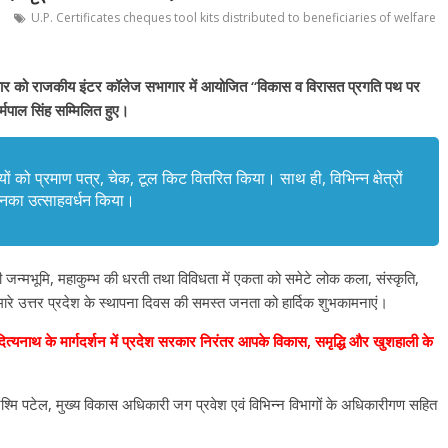
U.P. Certificates cheques tool kits distributed to beneficiaries of welfare
ार को राजकीय इंटर कॉलेज सभागार में आयोजित “विकास व विरासत प्रगति पथ पर
धर्मपाल सिंह सम्मिलित हुए।
को प्रमाण पत्र, चेक, टूल किट वितरित किया। साथ ही, विभिन्न क्षेत्रों
र उनका उत्साहवर्धन किया।
ण की जन्मभूमि, महाकुम्भ की धरती तथा विविधता में एकता को समेटे लोक कला, संस्कृति,
ा हमारे उत्तर प्रदेश के स्थापना दिवस की समस्त जनता को हार्दिक शुभकामनाएं।
 आदित्यनाथ के मार्गदर्शन में प्रदेश सरकार निरंतर आपके विकास, समृद्धि और खुशहाली के
श्मि पटेल, मुख्य विकास अधिकारी जग प्रवेश एवं विभिन्न विभागों के अधिकारीगण सहित