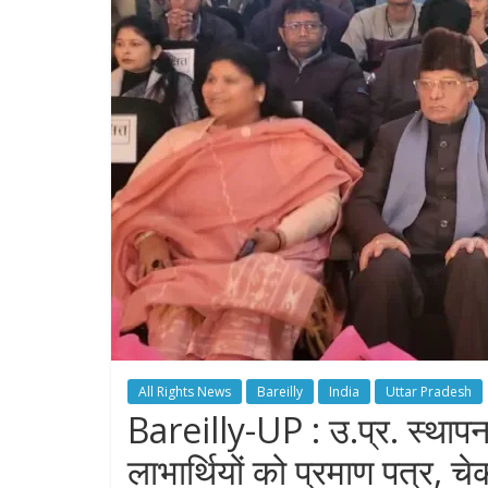
All Rights News
Bareilly
India
Uttar Pradesh
Bareilly-UP : उ.प्र. स्थाप
लाभार्थियों को प्रमाण पत्र, 